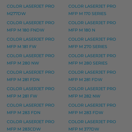
903 SERIES, OFFICEJET 6900 SERIES, OFFICEJET 69
COLOR LASERJET PRO
COLOR LASERJET PRO
M277DW
MFP M 170 SERIES
HP 912XL mustekasetti musteet
COLOR LASERJET PRO
COLOR LASERJET PRO
HP 912XL mustekasetti, keltainen – tarvike, premium
MFP M 180 FNDW
MFP M 180 N
HP 912XL mustekasetti, magenta – tarvike, premium
COLOR LASERJET PRO
COLOR LASERJET PRO
HP 912XL mustekasetti, musta – tarvike, premium
MFP M 181 FW
MFP M 270 SERIES
COLOR LASERJET PRO
COLOR LASERJET PRO
HP 912XL mustekasetti, syaani – tarvike, premium
MFP M 280 NW
MFP M 280 SERIES
Yhteensopivat tulostimet
COLOR LASERJET PRO
COLOR LASERJET PRO
912 SERIES, OFFICEJET 8010, OFFICEJET PRO 8010, 
MFP M 281 FDN
MFP M 281 FDW
COLOR LASERJET PRO
COLOR LASERJET PRO
HP 940XL mustekasetti musteet
MFP M 281 FW
MFP M 282 NW
HP 940XL mustekasetti, keltainen – tarvike, premiu
COLOR LASERJET PRO
COLOR LASERJET PRO
HP 940XL mustekasetti, magenta – tarvike, premiu
MFP M 283 FDN
MFP M 283 FDW
HP 940XL mustekasetti, musta – tarvike, premium
COLOR LASERJET PRO
COLOR LASERJET PRO
MFP M 283CDW
MFP M 377DW
HP 940XL mustekasetti, syaani – tarvike, premium