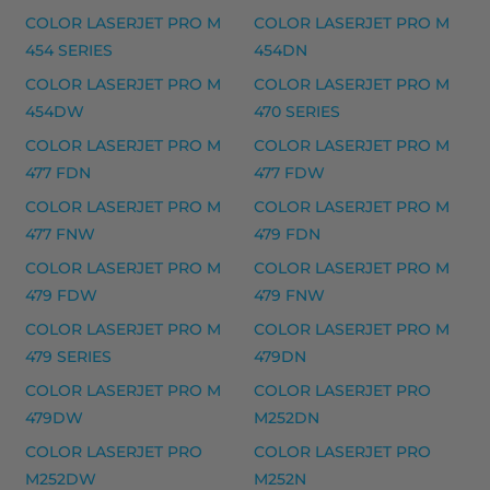
HP 43X laserkasetti, musta – tarvike, premium
COLOR LASERJET PRO M
COLOR LASERJET PRO M
Yhteensopivat tulostimet
454 SERIES
454DN
9000 MICR EX, 9000 MICR EX SECURE, LASERJET 9
COLOR LASERJET PRO M
COLOR LASERJET PRO M
454DW
470 SERIES
HP musteet
COLOR LASERJET PRO M
COLOR LASERJET PRO M
HP 903 mustekasetti, keltainen – tarvike, premium
477 FDN
477 FDW
HP 903 mustekasetti, magenta – tarvike, premium
COLOR LASERJET PRO M
COLOR LASERJET PRO M
477 FNW
479 FDN
HP 903 mustekasetti, musta – tarvike, premium
COLOR LASERJET PRO M
COLOR LASERJET PRO M
HP 903 mustekasetti, syaani – tarvike, premium
479 FDW
479 FNW
HP 903XL mustekasetti, keltainen – tarvike, premiu
COLOR LASERJET PRO M
COLOR LASERJET PRO M
HP 903XL mustekasetti, magenta – tarvike, premiu
479 SERIES
479DN
HP 903XL mustekasetti, musta – tarvike, premium
COLOR LASERJET PRO M
COLOR LASERJET PRO
479DW
M252DN
HP 903XL mustekasetti, syaani – tarvike, premium
COLOR LASERJET PRO
COLOR LASERJET PRO
Yhteensopivat tulostimet
M252DW
M252N