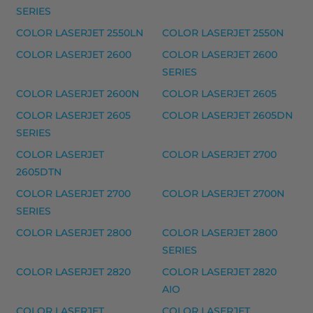
COLOR LASERJET CP1020, COLOR LASERJET CP1025, 
SERIES
COLOR LASERJET 2550LN
COLOR LASERJET 2550N
HP 130A laserkasetti musteet
COLOR LASERJET 2600
COLOR LASERJET 2600
HP 130A laserkasetti, keltainen – tarvike, premium
SERIES
HP 130A laserkasetti, magenta – tarvike, premium
COLOR LASERJET 2600N
COLOR LASERJET 2605
HP 130A laserkasetti, musta – tarvike, premium
COLOR LASERJET 2605
COLOR LASERJET 2605DN
HP 130A laserkasetti, syaani – tarvike, premium
SERIES
Yhteensopivat tulostimet
COLOR LASERJET
COLOR LASERJET 2700
2605DTN
COLOR LASERJET PRO MFP M 170 SERIES, COLOR L
COLOR LASERJET 2700
COLOR LASERJET 2700N
HP 128A laserkasetti musteet
SERIES
HP 128A laserkasetti, keltainen – tarvike, premium
COLOR LASERJET 2800
COLOR LASERJET 2800
SERIES
HP 128A laserkasetti, magenta – tarvike, premium
COLOR LASERJET 2820
COLOR LASERJET 2820
HP 128A laserkasetti, musta – tarvike, premium
AIO
HP 128A laserkasetti, syaani – tarvike, premium
COLOR LASERJET
COLOR LASERJET