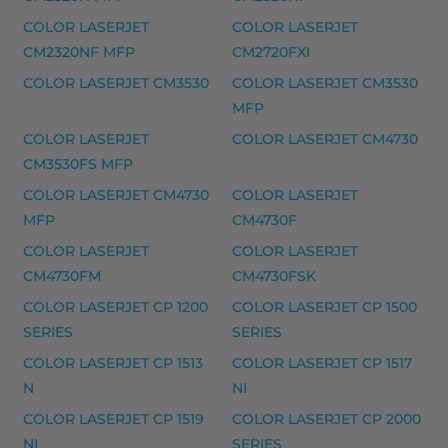
HP 203A laserkasetti, magenta – tarvike, premium
COLOR LASERJET
COLOR LASERJET
CM2320NF MFP
CM2720FXI
HP 203A laserkasetti, musta – tarvike, premium
COLOR LASERJET CM3530
COLOR LASERJET CM3530
HP 203A laserkasetti, syaani – tarvike, premium
MFP
HP 203X laserkasetti, keltainen – tarvike, premium
COLOR LASERJET
COLOR LASERJET CM4730
HP 203X laserkasetti, magenta – tarvike, premium
CM3530FS MFP
COLOR LASERJET CM4730
COLOR LASERJET
HP 203X laserkasetti, musta – tarvike, premium
MFP
CM4730F
HP 203X laserkasetti, syaani – tarvike, premium
COLOR LASERJET
COLOR LASERJET
Yhteensopivat tulostimet
CM4730FM
CM4730FSK
COLOR LASERJET PRO M 254DNW, COLOR LASERJET 
COLOR LASERJET CP 1200
COLOR LASERJET CP 1500
SERIES
SERIES
HP 205A laserkasetti musteet
COLOR LASERJET CP 1513
COLOR LASERJET CP 1517
HP 205A laserkasetti, keltainen – tarvike, premium
N
NI
HP 205A laserkasetti, magenta – tarvike, premium
COLOR LASERJET CP 1519
COLOR LASERJET CP 2000
NI
SERIES
HP 205A laserkasetti, musta – tarvike, premium