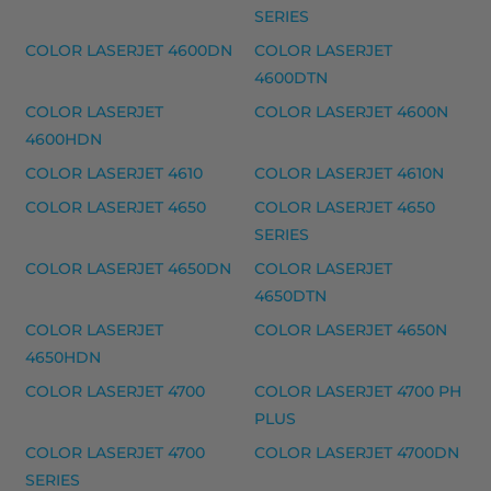
SERIES
HP 15A laserkasetti, musta – tarvike, premium m
COLOR LASERJET 4600DN
COLOR LASERJET
HP 15A laserkasetti, musta – tarvike, premium
4600DTN
Yhteensopivat tulostimet
COLOR LASERJET
COLOR LASERJET 4600N
1200 MICR, 2100 MICR, 2200 MICR, 2200 MICR SECUR
4600HDN
COLOR LASERJET 4610
COLOR LASERJET 4610N
HP 15X laserkasetti, musta – tarvike, premium m
COLOR LASERJET 4650
COLOR LASERJET 4650
HP 15X laserkasetti, musta – tarvike, premium
SERIES
Yhteensopivat tulostimet
COLOR LASERJET 4650DN
COLOR LASERJET
1200 MICR, 2100 MICR, 2200 MICR, 2200 MICR SECUR
4650DTN
COLOR LASERJET
COLOR LASERJET 4650N
HP 15XL mustekasetti, musta – tarvike, premium
4650HDN
HP 15XL mustekasetti, musta – tarvike, premium
COLOR LASERJET 4700
COLOR LASERJET 4700 PH
Yhteensopivat tulostimet
PLUS
COLOR COPIER 310, COLOR COPIER 610, DESKJET 3810,
COLOR LASERJET 4700
COLOR LASERJET 4700DN
SERIES