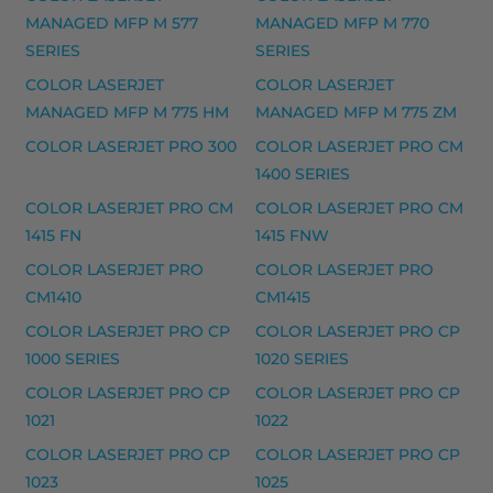
MANAGED MFP M 577
MANAGED MFP M 770
305 SERIES, DESKJET 2320, DESKJET 2700, DESKJET 
SERIES
SERIES
HP musteet
COLOR LASERJET
COLOR LASERJET
MANAGED MFP M 775 HM
MANAGED MFP M 775 ZM
HP 364 mustekasetti, keltainen – tarvike, premium
COLOR LASERJET PRO 300
COLOR LASERJET PRO CM
HP 364 mustekasetti, magenta – tarvike, premium
1400 SERIES
HP 364 mustekasetti, musta – tarvike, premium
COLOR LASERJET PRO CM
COLOR LASERJET PRO CM
HP 364 mustekasetti, syaani – tarvike, premium
1415 FN
1415 FNW
HP 364XL mustekasetti, keltainen – tarvike, premiu
COLOR LASERJET PRO
COLOR LASERJET PRO
CM1410
CM1415
HP 364XL mustekasetti, magenta – tarvike, premiu
COLOR LASERJET PRO CP
COLOR LASERJET PRO CP
HP 364XL mustekasetti, musta – tarvike, premium
1000 SERIES
1020 SERIES
HP 364XL mustekasetti, syaani – tarvike, premium
COLOR LASERJET PRO CP
COLOR LASERJET PRO CP
1021
1022
Yhteensopivat tulostimet
COLOR LASERJET PRO CP
COLOR LASERJET PRO CP
364 SERIE, DESKJET 3070 SERIES, DESKJET 3070
1023
1025