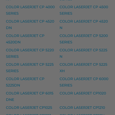
HP 207A laserkasetti, magenta – tarvike, premium
COLOR LASERJET CP 4000
COLOR LASERJET CP 4500
HP 207A laserkasetti, musta – tarvike, premium
SERIES
SERIES
HP 207A laserkasetti, syaani – tarvike, premium
COLOR LASERJET CP 4520
COLOR LASERJET CP 4520
DN
N
Yhteensopivat tulostimet
COLOR LASERJET CP
COLOR LASERJET CP 5200
COLOR LASERJET PRO M 255 NW, COLOR LASERJET PR
4520DN
SERIES
HP musteet
COLOR LASERJET CP 5220
COLOR LASERJET CP 5225
SERIES
N
HP 21 mustekasetti, musta – tarvike, premium
COLOR LASERJET CP 5225
COLOR LASERJET CP 5225
HP 22 mustekasetti, kolmivärinen – tarvike, premium
SERIES
XH
Yhteensopivat tulostimet
COLOR LASERJET CP
COLOR LASERJET CP 6000
DESKJET 3910, DESKJET 3915, DESKJET 3920, DESKJET
5225DN
SERIES
COLOR LASERJET CP 6015
COLOR LASERJET CP1020
HP 21XL mustekasetti, musta – tarvike, premium
DNE
HP 21XL mustekasetti, musta – tarvike, premium
COLOR LASERJET CP1025
COLOR LASERJET CP1210
Yhteensopivat tulostimet