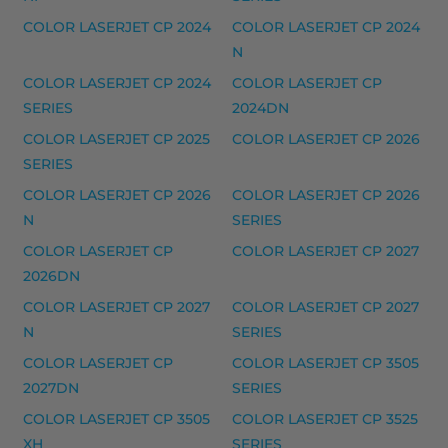
COLOR LASERJET CP 2024
COLOR LASERJET CP 2024
HP 205A laserkasetti, syaani – tarvike, premium
N
Yhteensopivat tulostimet
COLOR LASERJET CP 2024
COLOR LASERJET CP
COLOR LASERJET PRO M 154 NW, COLOR LASERJET 
SERIES
2024DN
COLOR LASERJET CP 2025
COLOR LASERJET CP 2026
HP 207X musteet
SERIES
HP 207X (W2210X) laserkasetti, musta – tarvike, pre
COLOR LASERJET CP 2026
COLOR LASERJET CP 2026
HP 207X (W2211X) laserkasetti, syaani – tarvike, pre
N
SERIES
HP 207X (W2212X) laserkasetti, keltainen – tarvike, 
COLOR LASERJET CP
COLOR LASERJET CP 2027
2026DN
HP 207X (W2213X) laserkasetti, magenta – tarvike, 
COLOR LASERJET CP 2027
COLOR LASERJET CP 2027
Yhteensopivat tulostimet
N
SERIES
COLOR LASERJET PRO M 255DW, COLOR LASERJET P
COLOR LASERJET CP
COLOR LASERJET CP 3505
2027DN
SERIES
HP 207A laserkasetti musteet
COLOR LASERJET CP 3505
COLOR LASERJET CP 3525
HP 207A laserkasetti, keltainen – tarvike, premium
XH
SERIES