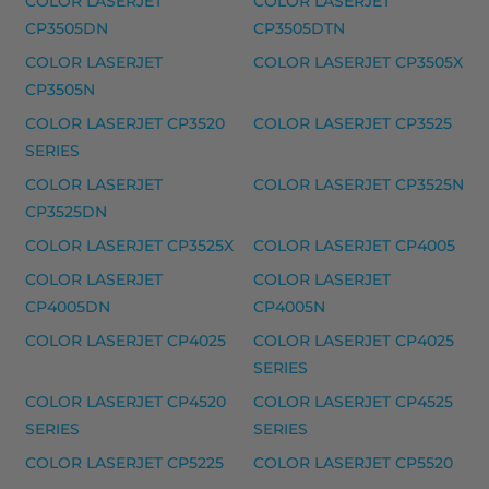
COLOR LASERJET
COLOR LASERJET
HP 56 mustekasetti, musta – tarvike, premium 
CP3505DN
CP3505DTN
HP 56 mustekasetti, musta – tarvike, premium
COLOR LASERJET
COLOR LASERJET CP3505X
Yhteensopivat tulostimet
CP3505N
OFFICEJET J 5500 SERIES, OFFICEJET J 5508, OFFICE
COLOR LASERJET CP3520
COLOR LASERJET CP3525
SERIES
HP 24A laserkasetti, musta – tarvike, premium 
COLOR LASERJET
COLOR LASERJET CP3525N
HP 24A laserkasetti, musta – tarvike, premium
CP3525DN
Yhteensopivat tulostimet
COLOR LASERJET CP3525X
COLOR LASERJET CP4005
LASERJET 1150
COLOR LASERJET
COLOR LASERJET
CP4005DN
CP4005N
HP 25X laserkasetti, musta – tarvike, premium m
COLOR LASERJET CP4025
COLOR LASERJET CP4025
HP 25X laserkasetti, musta – tarvike, premium
SERIES
Yhteensopivat tulostimet
COLOR LASERJET CP4520
COLOR LASERJET CP4525
SERIES
SERIES
LASERJET ENTERPRISE FLOW M 830 Z, LASERJET E
COLOR LASERJET CP5225
COLOR LASERJET CP5520
HP musteet