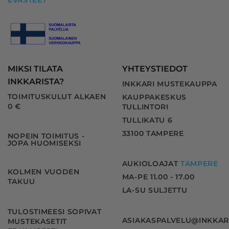
EVÄSTEET
MIKSI TILATA
YHTEYSTIEDOT
INKKARISTA?
INKKARI MUSTEKAUPPA
TOIMITUSKULUT ALKAEN
KAUPPAKESKUS
0 €
TULLINTORI
TULLIKATU 6
33100 TAMPERE
NOPEIN TOIMITUS -
JOPA HUOMISEKSI
AUKIOLOAJAT
TAMPERE
KOLMEN VUODEN
MA-PE 11.00 - 17.00
TAKUU
LA-SU SULJETTU
TULOSTIMEESI SOPIVAT
ASIAKASPALVELU@INKKAR
MUSTEKASETIT