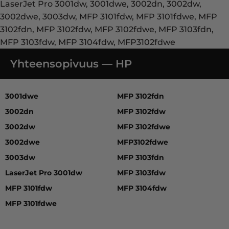
LaserJet Pro 3001dw, 3001dwe, 3002dn, 3002dw,
3002dwe, 3003dw, MFP 3101fdw, MFP 3101fdwe, MFP
3102fdn, MFP 3102fdw, MFP 3102fdwe, MFP 3103fdn,
MFP 3103fdw, MFP 3104fdw, MFP3102fdwe
Yhteensopivuus — HP
3001dwe, 3002dn, 3002dw, 3002dwe, 3003dw, LaserJet
3001dwe
MFP 3102fdn
3002dn
MFP 3102fdw
3002dw
MFP 3102fdwe
3002dwe
MFP3102fdwe
3003dw
MFP 3103fdn
LaserJet Pro 3001dw
MFP 3103fdw
MFP 3101fdw
MFP 3104fdw
MFP 3101fdwe