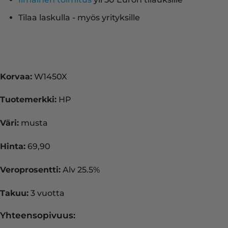
Tilaa laskulla - myös yrityksille
Korvaa:
W1450X
Tuotemerkki:
HP
Väri:
musta
Hinta:
69,90
Veroprosentti:
Alv 25.5%
Takuu:
3 vuotta
Yhteensopivuus: