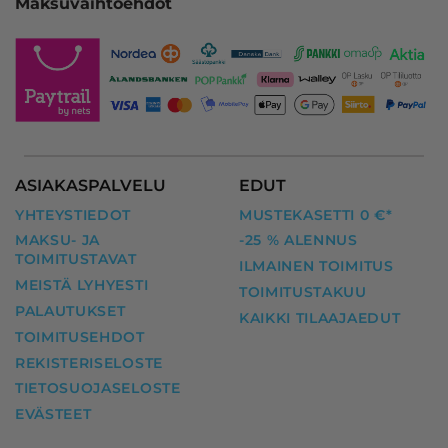
Maksuvaihtoehdot
ASIAKASPALVELU
EDUT
YHTEYSTIEDOT
MUSTEKASETTI 0 €*
MAKSU- JA
-25 % ALENNUS
TOIMITUSTAVAT
ILMAINEN TOIMITUS
MEISTÄ LYHYESTI
TOIMITUSTAKUU
PALAUTUKSET
KAIKKI TILAAJAEDUT
TOIMITUSEHDOT
REKISTERISELOSTE
TIETOSUOJASELOSTE
EVÄSTEET