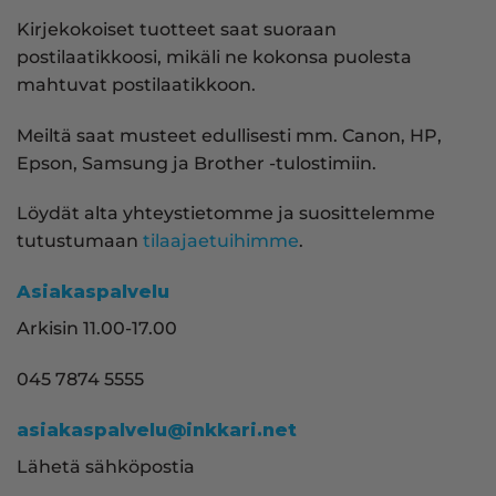
Kirjekokoiset tuotteet saat suoraan
postilaatikkoosi, mikäli ne kokonsa puolesta
mahtuvat postilaatikkoon.
Meiltä saat musteet edullisesti mm. Canon, HP,
Epson, Samsung ja Brother -tulostimiin.
Löydät alta yhteystietomme ja suosittelemme
tutustumaan
tilaajaetuihimme
.
Asiakaspalvelu
Arkisin 11.00-17.00
045 7874 5555
asiakaspalvelu@inkkari.net
Lähetä sähköpostia