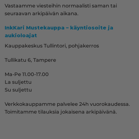
Vastaamme viesteihin normaalisti saman tai
seuraavan arkipäivän aikana.
InkKari Mustekauppa – käyntiosoite ja
aukioloajat
Kauppakeskus Tullintori, pohjakerros
Tullikatu 6, Tampere
Ma-Pe 11.00-17.00
La suljettu
Su suljettu
Verkkokauppamme palvelee 24h vuorokaudessa.
Toimitamme tilauksia jokaisena arkipäivänä.