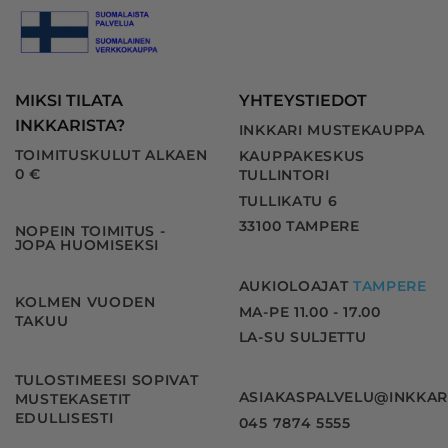
MIKSI TILATA
YHTEYSTIEDOT
INKKARISTA?
INKKARI MUSTEKAUPPA
TOIMITUSKULUT ALKAEN
KAUPPAKESKUS
0 €
TULLINTORI
TULLIKATU 6
33100 TAMPERE
NOPEIN TOIMITUS -
JOPA HUOMISEKSI
AUKIOLOAJAT
TAMPERE
KOLMEN VUODEN
MA-PE 11.00 - 17.00
TAKUU
LA-SU SULJETTU
TULOSTIMEESI SOPIVAT
ASIAKASPALVELU@INKKAR
MUSTEKASETIT
EDULLISESTI
045 7874 5555