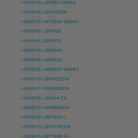
I-SENSYS LBP250 SERIES
 I-SENSYS L 160, FAX I-SENSYS L 90, FAX L 100, FAX 
I-SENSYS LBP253DW
I-SENSYS LBP2900 SERIES
I-SENSYS LBP3100
I-SENSYS LBP3310
I-SENSYS LBP5400
I-SENSYS LBP6020
I-SENSYS LBP6030 SERIES
I-SENSYS LBP612CDW
I-SENSYS LBP6300DN
, LBP 5100
I-SENSYS LBP654 CX
I-SENSYS LBP6650DN
I-SENSYS LBP7200 C
I-SENSYS LBP7210CDN
I-SENSYS LBP7680 CX