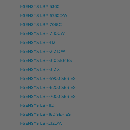
I-SENSYS LBP 5300
I-SENSYS LBP 6230DW
I-SENSYS LBP 7018C
I-SENSYS LBP 7110CW
LBP2900 SERIES, LASER SHOT LBP2900, LASER SHOT L
I-SENSYS LBP-112
I-SENSYS LBP-212 DW
I-SENSYS LBP-310 SERIES
I-SENSYS LBP-312 X
I-SENSYS LBP-5900 SERIES
I-SENSYS LBP-6200 SERIES
SYS MF6550, I-SENSYS MF6560, I-SENSYS MF6560 PL,
I-SENSYS LBP-7000 SERIES
I-SENSYS LBP112
I-SENSYS LBP160 SERIES
I-SENSYS LBP212DW