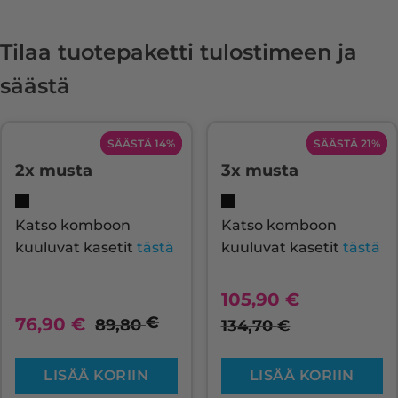
Tilaa tuotepaketti tulostimeen ja
säästä
SÄÄSTÄ 14%
SÄÄSTÄ 21%
2x musta
3x musta
Katso komboon
Katso komboon
kuuluvat kasetit
tästä
kuuluvat kasetit
tästä
105,90
€
€
76,90
€
89,80
134,70
€
LISÄÄ KORIIN
LISÄÄ KORIIN