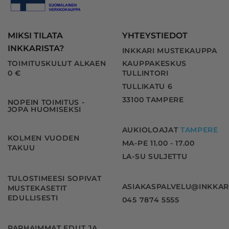
MIKSI TILATA
YHTEYSTIEDOT
INKKARISTA?
INKKARI MUSTEKAUPPA
TOIMITUSKULUT ALKAEN
KAUPPAKESKUS
0 €
TULLINTORI
TULLIKATU 6
33100 TAMPERE
NOPEIN TOIMITUS -
JOPA HUOMISEKSI
AUKIOLOAJAT
TAMPERE
KOLMEN VUODEN
MA-PE 11.00 - 17.00
TAKUU
LA-SU SULJETTU
TULOSTIMEESI SOPIVAT
ASIAKASPALVELU@INKKAR
MUSTEKASETIT
EDULLISESTI
045 7874 5555
PARHAIMMAT EDUT JA