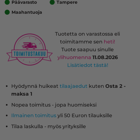
Päävarasto
Tampere
Maahantuoja
Tuotetta on varastossa eli
toimitamme sen
heti!
Tuote saapuu sinulle
ylihuomenna
11.08.2026
Lisätiedot tästä!
Hyödynnä huikeat
tilaajaedut
kuten
Osta 2 -
maksa 1
Nopea toimitus - jopa huomiseksi
Ilmainen toimitus
yli 50 Euron tilauksille
Tilaa laskulla - myös yrityksille