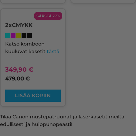
SÄÄSTÄ 27%
2xCMYKK
Katso komboon
kuuluvat kasetit
tästä
349,90
€
479,00
€
LISÄÄ KORIIN
Tilaa Canon mustepatruunat ja laserkasetit meiltä
edullisesti ja huippunopeasti!