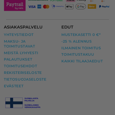
ASIAKASPALVELU
EDUT
YHTEYSTIEDOT
MUSTEKASETTI 0 €*
MAKSU- JA
-25 % ALENNUS
TOIMITUSTAVAT
ILMAINEN TOIMITUS
MEISTÄ LYHYESTI
TOIMITUSTAKUU
PALAUTUKSET
KAIKKI TILAAJAEDUT
TOIMITUSEHDOT
REKISTERISELOSTE
TIETOSUOJASELOSTE
EVÄSTEET