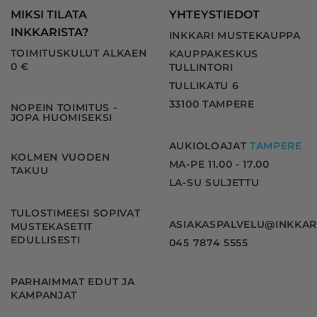
MIKSI TILATA
YHTEYSTIEDOT
INKKARISTA?
INKKARI MUSTEKAUPPA
TOIMITUSKULUT ALKAEN
KAUPPAKESKUS
0 €
TULLINTORI
TULLIKATU 6
33100 TAMPERE
NOPEIN TOIMITUS -
JOPA HUOMISEKSI
AUKIOLOAJAT
TAMPERE
KOLMEN VUODEN
MA-PE 11.00 - 17.00
TAKUU
LA-SU SULJETTU
TULOSTIMEESI SOPIVAT
ASIAKASPALVELU@INKKAR
MUSTEKASETIT
EDULLISESTI
045 7874 5555
PARHAIMMAT EDUT JA
KAMPANJAT