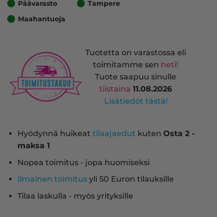
Päävarasto
Tampere
Maahantuoja
Tuotetta on varastossa eli
toimitamme sen
heti!
Tuote saapuu sinulle
tiistaina
11.08.2026
Lisätiedot tästä!
Hyödynnä huikeat
tilaajaedut
kuten
Osta 2 -
maksa 1
Nopea toimitus - jopa huomiseksi
Ilmainen toimitus
yli 50 Euron tilauksille
Tilaa laskulla - myös yrityksille