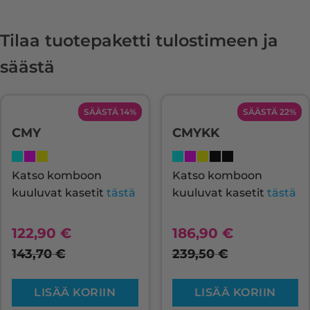
Tilaa tuotepaketti tulostimeen ja
säästä
SÄÄSTÄ 14%
SÄÄSTÄ 22%
CMY
CMYKK
Katso komboon
Katso komboon
kuuluvat kasetit
tästä
kuuluvat kasetit
tästä
122,90
€
186,90
€
143,70
€
239,50
€
LISÄÄ KORIIN
LISÄÄ KORIIN