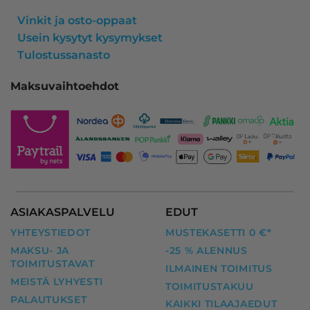
Vinkit ja osto-oppaat
Usein kysytyt kysymykset
Tulostussanasto
Maksuvaihtoehdot
ASIAKASPALVELU
EDUT
YHTEYSTIEDOT
MUSTEKASETTI 0 €*
MAKSU- JA
-25 % ALENNUS
TOIMITUSTAVAT
ILMAINEN TOIMITUS
MEISTÄ LYHYESTI
TOIMITUSTAKUU
PALAUTUKSET
KAIKKI TILAAJAEDUT