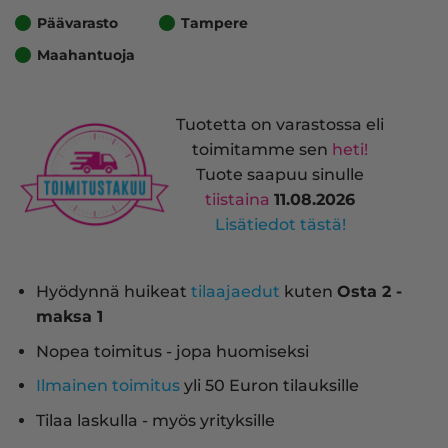
Päävarasto
Tampere
Maahantuoja
Tuotetta on varastossa eli
toimitamme sen
heti!
Tuote saapuu sinulle
tiistaina
11.08.2026
Lisätiedot tästä!
Hyödynnä huikeat
tilaajaedut
kuten
Osta 2 -
maksa 1
Nopea toimitus - jopa huomiseksi
Ilmainen toimitus
yli 50 Euron tilauksille
Tilaa laskulla - myös yrityksille