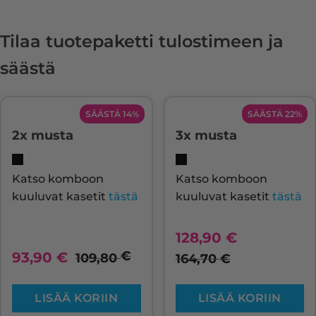
Tilaa tuotepaketti tulostimeen ja
säästä
SÄÄSTÄ 14%
SÄÄSTÄ 22%
2x musta
3x musta
Katso komboon
Katso komboon
kuuluvat kasetit
tästä
kuuluvat kasetit
tästä
128,90
€
€
93,90
€
109,80
164,70
€
LISÄÄ KORIIN
LISÄÄ KORIIN