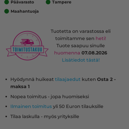
Päävarasto
Tampere
Maahantuoja
Tuotetta on varastossa eli
toimitamme sen
heti!
Tuote saapuu sinulle
huomenna
07.08.2026
Lisätiedot tästä!
Hyödynnä huikeat
tilaajaedut
kuten
Osta 2 -
maksa 1
Nopea toimitus - jopa huomiseksi
Ilmainen toimitus
yli 50 Euron tilauksille
Tilaa laskulla - myös yrityksille