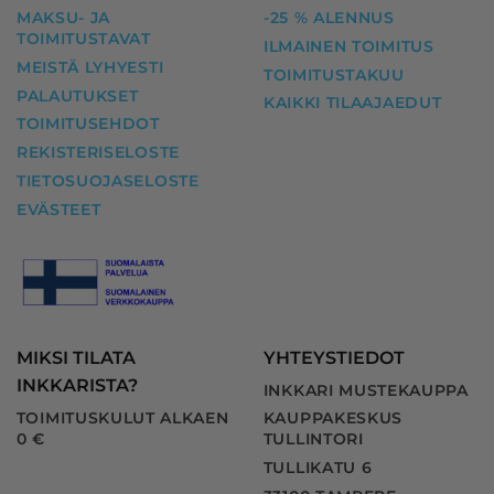
MAKSU- JA
-25 % ALENNUS
TOIMITUSTAVAT
ILMAINEN TOIMITUS
MEISTÄ LYHYESTI
TOIMITUSTAKUU
PALAUTUKSET
KAIKKI TILAAJAEDUT
TOIMITUSEHDOT
REKISTERISELOSTE
TIETOSUOJASELOSTE
EVÄSTEET
MIKSI TILATA
YHTEYSTIEDOT
INKKARISTA?
INKKARI MUSTEKAUPPA
TOIMITUSKULUT ALKAEN
KAUPPAKESKUS
0 €
TULLINTORI
TULLIKATU 6