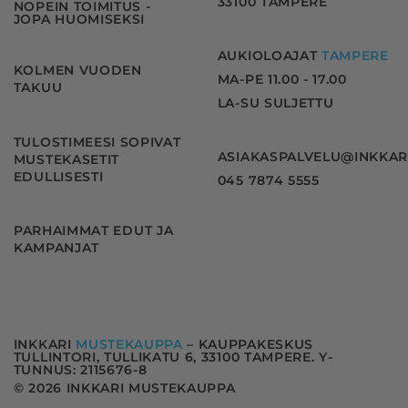
33100 TAMPERE
NOPEIN TOIMITUS -
JOPA HUOMISEKSI
AUKIOLOAJAT
TAMPERE
KOLMEN VUODEN
MA-PE 11.00 - 17.00
TAKUU
LA-SU SULJETTU
TULOSTIMEESI SOPIVAT
ASIAKASPALVELU@INKKAR
MUSTEKASETIT
EDULLISESTI
045 7874 5555
PARHAIMMAT EDUT JA
KAMPANJAT
INKKARI
MUSTEKAUPPA
– KAUPPAKESKUS
TULLINTORI, TULLIKATU 6, 33100 TAMPERE. Y-
TUNNUS: 2115676-8
© 2026 INKKARI MUSTEKAUPPA