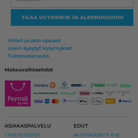
TILAA UUTISKIRJE JA ALENNUSKOODI
Vinkit ja osto-oppaat
Usein kysytyt kysymykset
Tulostussanasto
Maksuvaihtoehdot
ASIAKASPALVELU
EDUT
YHTEYSTIEDOT
MUSTEKASETTI 0 €*