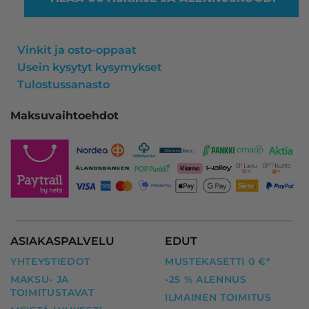
Vinkit ja osto-oppaat
Usein kysytyt kysymykset
Tulostussanasto
Maksuvaihtoehdot
ASIAKASPALVELU
EDUT
YHTEYSTIEDOT
MUSTEKASETTI 0 €*
MAKSU- JA
-25 % ALENNUS
TOIMITUSTAVAT
ILMAINEN TOIMITUS