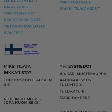
MEISTÄ LYHYESTI
TOIMITUSTAKUU
PALAUTUKSET
KAIKKI TILAAJAEDUT
TOIMITUSEHDOT
REKISTERISELOSTE
TIETOSUOJASELOSTE
EVÄSTEET
MIKSI TILATA
YHTEYSTIEDOT
INKKARISTA?
INKKARI MUSTEKAUPPA
TOIMITUSKULUT ALKAEN
KAUPPAKESKUS
0 €
TULLINTORI
TULLIKATU 6
33100 TAMPERE
NOPEIN TOIMITUS -
JOPA HUOMISEKSI