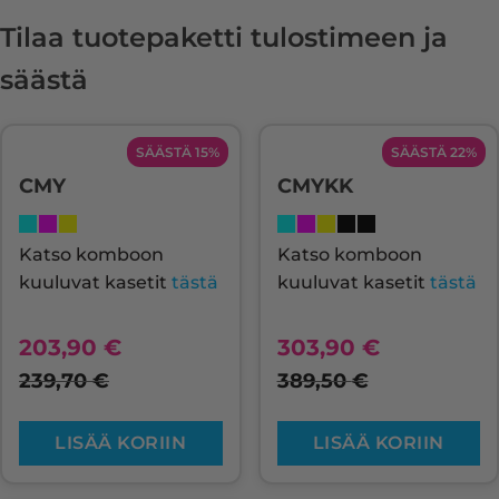
Tilaa tuotepaketti tulostimeen ja
säästä
SÄÄSTÄ 15%
SÄÄSTÄ 22%
CMY
CMYKK
Katso komboon
Katso komboon
kuuluvat kasetit
tästä
kuuluvat kasetit
tästä
203,90
€
303,90
€
239,70
€
389,50
€
LISÄÄ KORIIN
LISÄÄ KORIIN