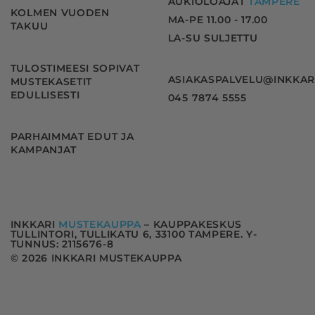
AUKIOLOAJAT
TAMPERE
KOLMEN VUODEN
MA-PE 11.00 - 17.00
TAKUU
LA-SU SULJETTU
TULOSTIMEESI SOPIVAT
ASIAKASPALVELU@INKKAR
MUSTEKASETIT
EDULLISESTI
045 7874 5555
PARHAIMMAT EDUT JA
KAMPANJAT
INKKARI
MUSTEKAUPPA
– KAUPPAKESKUS
TULLINTORI, TULLIKATU 6, 33100 TAMPERE. Y-
TUNNUS: 2115676-8
© 2026 INKKARI MUSTEKAUPPA