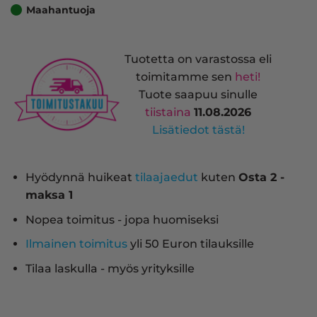
Maahantuoja
Tuotetta on varastossa eli
toimitamme sen
heti!
Tuote saapuu sinulle
tiistaina
11.08.2026
Lisätiedot tästä!
Hyödynnä huikeat
tilaajaedut
kuten
Osta 2 -
maksa 1
Nopea toimitus - jopa huomiseksi
Ilmainen toimitus
yli 50 Euron tilauksille
Tilaa laskulla - myös yrityksille