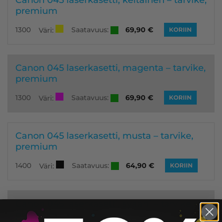
premium
Saatavuus:
1300
69,90
€
Väri:
KORIIN
Canon 045 laserkasetti, magenta – tarvike,
premium
Saatavuus:
1300
69,90
€
Väri:
KORIIN
Canon 045 laserkasetti, musta – tarvike,
premium
Saatavuus:
1400
64,90
€
Väri:
KORIIN
Canon 045 laserkasetti, syaani – tarvike,
premium