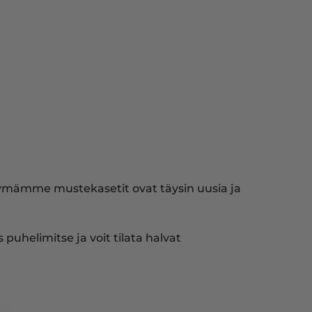
yymämme mustekasetit ovat täysin uusia ja
puhelimitse ja voit tilata halvat