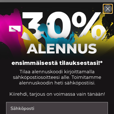
ensimmäisestä tilauksestasi!*
Tilaa alennuskoodi kirjoittamalla
sähköpostiosoitteesi alle. Toimitamme
alennuskoodin heti sähköpostiisi.
Kiirehdi, tarjous on voimassa vain tänään!