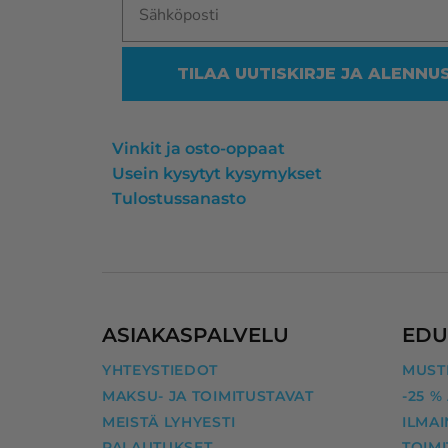
TILAA UUTISKIRJE JA ALENNU
Vinkit ja osto-oppaat
Usein kysytyt kysymykset
Tulostussanasto
ASIAKASPALVELU
EDU
YHTEYSTIEDOT
MUSTE
MAKSU- JA TOIMITUSTAVAT
-25 %
MEISTÄ LYHYESTI
ILMAI
PALAUTUKSET
TOIM