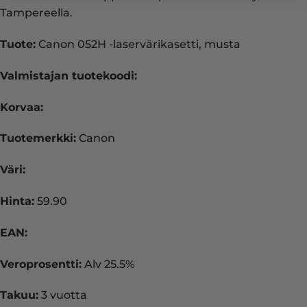
Tampereella.
Tuote:
Canon 052H -laservärikasetti, musta
Valmistajan tuotekoodi:
Korvaa:
Tuotemerkki:
Canon
Väri:
Hinta:
59.90
EAN:
Veroprosentti:
Alv 25.5%
Takuu:
3 vuotta