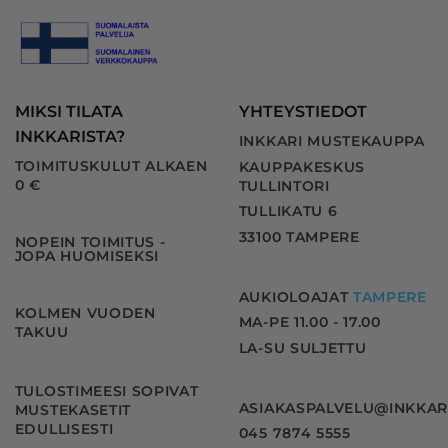
MIKSI TILATA
YHTEYSTIEDOT
INKKARISTA?
INKKARI MUSTEKAUPPA
TOIMITUSKULUT ALKAEN
KAUPPAKESKUS
0 €
TULLINTORI
TULLIKATU 6
33100 TAMPERE
NOPEIN TOIMITUS -
JOPA HUOMISEKSI
AUKIOLOAJAT
TAMPERE
KOLMEN VUODEN
MA-PE 11.00 - 17.00
TAKUU
LA-SU SULJETTU
TULOSTIMEESI SOPIVAT
ASIAKASPALVELU@INKKAR
MUSTEKASETIT
EDULLISESTI
045 7874 5555