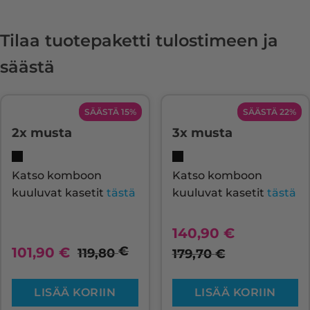
Tilaa tuotepaketti tulostimeen ja
säästä
SÄÄSTÄ 15%
SÄÄSTÄ 22%
2x musta
3x musta
Katso komboon
Katso komboon
kuuluvat kasetit
tästä
kuuluvat kasetit
tästä
140,90
€
€
101,90
€
119,80
179,70
€
LISÄÄ KORIIN
LISÄÄ KORIIN