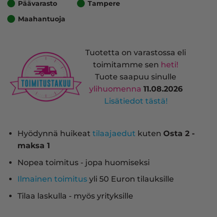
Päävarasto
Tampere
Maahantuoja
Tuotetta on varastossa eli
toimitamme sen
heti!
Tuote saapuu sinulle
ylihuomenna
11.08.2026
Lisätiedot tästä!
Hyödynnä huikeat
tilaajaedut
kuten
Osta 2 -
maksa 1
Nopea toimitus - jopa huomiseksi
Ilmainen toimitus
yli 50 Euron tilauksille
Tilaa laskulla - myös yrityksille