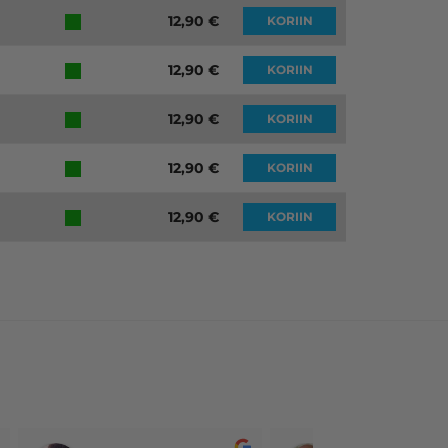
12,90
€
KORIIN
12,90
€
KORIIN
12,90
€
KORIIN
12,90
€
KORIIN
12,90
€
KORIIN