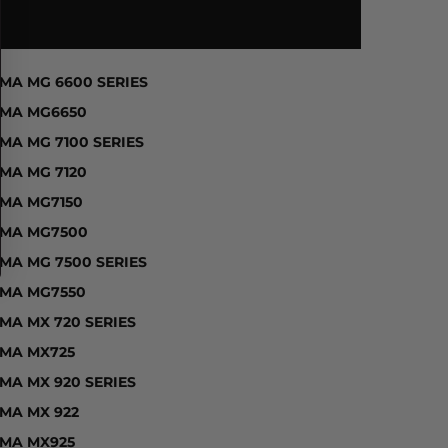
 PIXMA IP 8700 SERIES, PIXMA IP 8720, PIXMA IP875
XMA MG 6600 SERIES
XMA MG6650
MA MG 7100 SERIES
XMA MG 7120
XMA MG7150
XMA MG7500
XMA MG 7500 SERIES
XMA MG7550
MA MX 720 SERIES
XMA MX725
MA MX 920 SERIES
XMA MX 922
XMA MX925