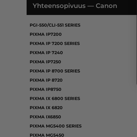
Yhteensopivuus — Canon
PGI-550/CLI-551 SERIES, PIXMA IP7200, P
PGI-550/CLI-551 SERIES
PIXMA IP7200
PIXMA IP 7200 SERIES
PIXMA IP 7240
PIXMA IP7250
PIXMA IP 8700 SERIES
PIXMA IP 8720
PIXMA IP8750
PIXMA IX 6800 SERIES
PIXMA IX 6820
PIXMA IX6850
PIXMA MG5400 SERIES
PIXMA MG5450