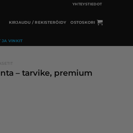
YHTEYSTIEDOT
KIRJAUDU / REKISTERÖIDY
OSTOSKORI
 JA VINKIT
SETIT
nta – tarvike, premium