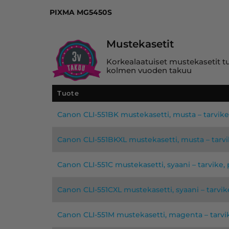
PIXMA MG5450S
Mustekasetit
Korkealaatuiset mustekasetit tuo
kolmen vuoden takuu
Tuote
Canon CLI-551BK mustekasetti, musta – tarvik
Canon CLI-551BKXL mustekasetti, musta – tarv
Canon CLI-551C mustekasetti, syaani – tarvike
Canon CLI-551CXL mustekasetti, syaani – tarvi
Canon CLI-551M mustekasetti, magenta – tarv