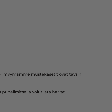
ikki myymämme mustekasetit ovat täysin
puhelimitse ja voit tilata halvat