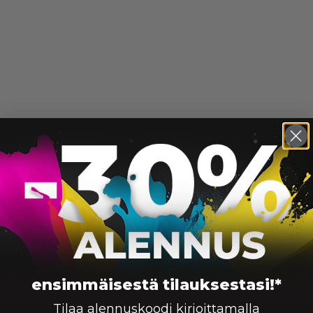
ensimmäisestä tilauksestasi!*
Tilaa alennuskoodi kirjoittamalla