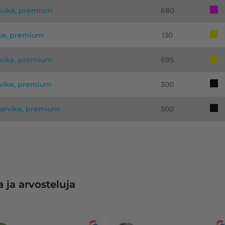
rvike, premium
680
ike, premium
130
rvike, premium
695
rvike, premium
300
tarvike, premium
500
 ja arvosteluja