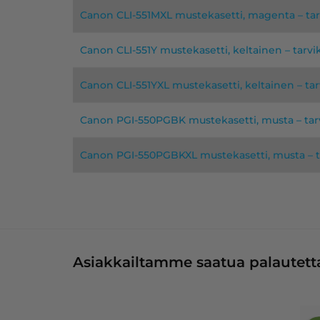
Canon CLI-551MXL mustekasetti, magenta – ta
Canon CLI-551Y mustekasetti, keltainen – tarv
Canon CLI-551YXL mustekasetti, keltainen – ta
Canon PGI-550PGBK mustekasetti, musta – ta
Canon PGI-550PGBKXL mustekasetti, musta – 
Asiakkailtamme saatua palautetta