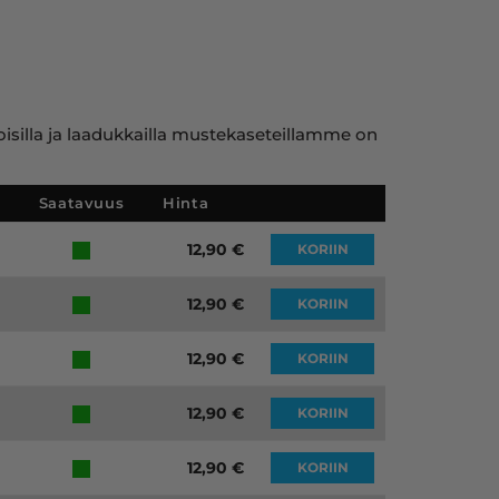
toisilla ja laadukkailla mustekaseteillamme on
Saatavuus
Hinta
12,90
€
KORIIN
12,90
€
KORIIN
12,90
€
KORIIN
12,90
€
KORIIN
12,90
€
KORIIN