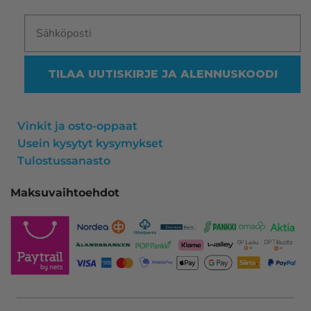
TILAA UUTISKIRJE JA ALENNUSKOODI
Vinkit ja osto-oppaat
Usein kysytyt kysymykset
Tulostussanasto
Maksuvaihtoehdot