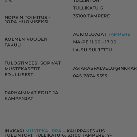
TULLINTORI
TULLIKATU 6
33100 TAMPERE
NOPEIN TOIMITUS -
JOPA HUOMISEKSI
AUKIOLOAJAT
TAMPERE
KOLMEN VUODEN
MA-PE 11.00 - 17.00
TAKUU
LA-SU SULJETTU
TULOSTIMEESI SOPIVAT
ASIAKASPALVELU@INKKAR
MUSTEKASETIT
EDULLISESTI
045 7874 5555
PARHAIMMAT EDUT JA
KAMPANJAT
INKKARI
MUSTEKAUPPA
– KAUPPAKESKUS
TULLINTORI, TULLIKATU 6, 33100 TAMPERE. Y-