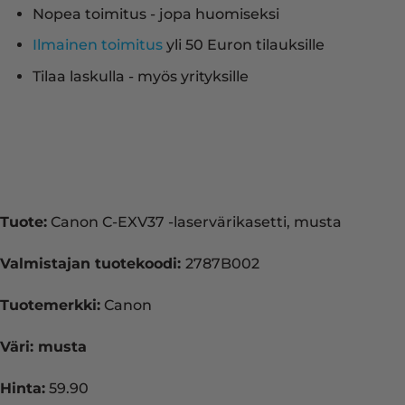
Nopea toimitus - jopa huomiseksi
Ilmainen toimitus
yli 50 Euron tilauksille
Tilaa laskulla - myös yrityksille
Tuote:
Canon C-EXV37 -laservärikasetti, musta
Valmistajan tuotekoodi:
2787B002
Tuotemerkki:
Canon
Väri: musta
Hinta:
59.90