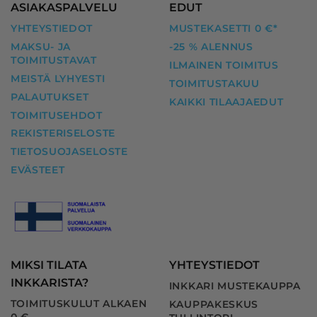
ASIAKASPALVELU
EDUT
YHTEYSTIEDOT
MUSTEKASETTI 0 €*
MAKSU- JA
-25 % ALENNUS
TOIMITUSTAVAT
ILMAINEN TOIMITUS
MEISTÄ LYHYESTI
TOIMITUSTAKUU
PALAUTUKSET
KAIKKI TILAAJAEDUT
TOIMITUSEHDOT
REKISTERISELOSTE
TIETOSUOJASELOSTE
EVÄSTEET
MIKSI TILATA
YHTEYSTIEDOT
INKKARISTA?
INKKARI MUSTEKAUPPA
TOIMITUSKULUT ALKAEN
KAUPPAKESKUS
0 €