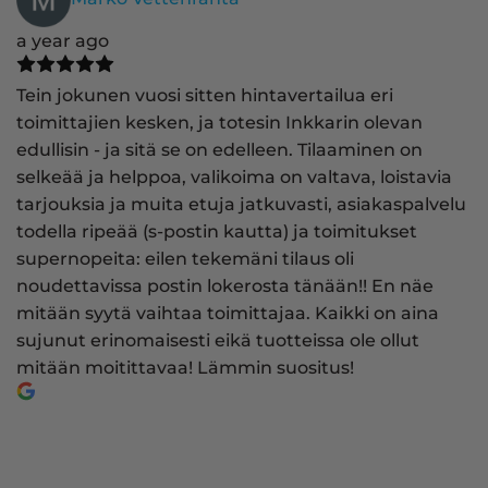
a year ago
Tein jokunen vuosi sitten hintavertailua eri
toimittajien kesken, ja totesin Inkkarin olevan
edullisin - ja sitä se on edelleen. Tilaaminen on
selkeää ja helppoa, valikoima on valtava, loistavia
tarjouksia ja muita etuja jatkuvasti, asiakaspalvelu
todella ripeää (s-postin kautta) ja toimitukset
supernopeita: eilen tekemäni tilaus oli
noudettavissa postin lokerosta tänään!! En näe
mitään syytä vaihtaa toimittajaa. Kaikki on aina
sujunut erinomaisesti eikä tuotteissa ole ollut
mitään moitittavaa! Lämmin suositus!