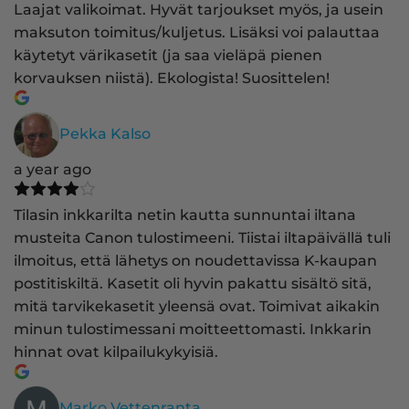
Laajat valikoimat. Hyvät tarjoukset myös, ja usein
maksuton toimitus/kuljetus. Lisäksi voi palauttaa
käytetyt värikasetit (ja saa vieläpä pienen
korvauksen niistä). Ekologista! Suosittelen!
Pekka Kalso
a year ago
Tilasin inkkarilta netin kautta sunnuntai iltana
musteita Canon tulostimeeni. Tiistai iltapäivällä tuli
ilmoitus, että lähetys on noudettavissa K-kaupan
postitiskiltä. Kasetit oli hyvin pakattu sisältö sitä,
mitä tarvikekasetit yleensä ovat. Toimivat aikakin
minun tulostimessani moitteettomasti. Inkkarin
hinnat ovat kilpailukykyisiä.
Marko Vettenranta