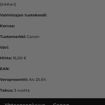
(inkKari)
Valmistajan tuotekoodi:
Korvaa:
Tuotemerkki:
Canon
Väri:
Hinta:
16,00 €
EAN:
Veroprosentti:
Alv 25.5%
Takuu:
3 vuotta