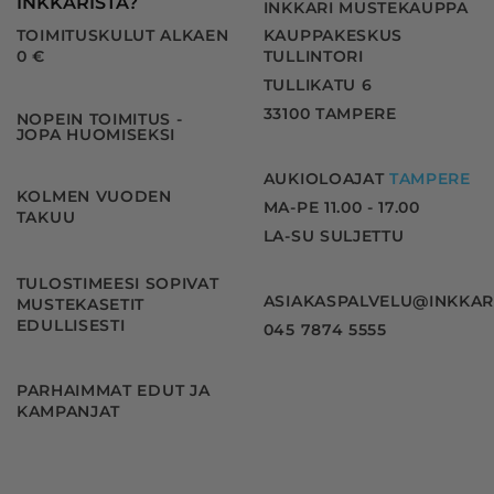
INKKARISTA?
INKKARI MUSTEKAUPPA
TOIMITUSKULUT ALKAEN
KAUPPAKESKUS
0 €
TULLINTORI
TULLIKATU 6
33100 TAMPERE
NOPEIN TOIMITUS -
JOPA HUOMISEKSI
AUKIOLOAJAT
TAMPERE
KOLMEN VUODEN
MA-PE 11.00 - 17.00
TAKUU
LA-SU SULJETTU
TULOSTIMEESI SOPIVAT
ASIAKASPALVELU@INKKAR
MUSTEKASETIT
EDULLISESTI
045 7874 5555
PARHAIMMAT EDUT JA
KAMPANJAT