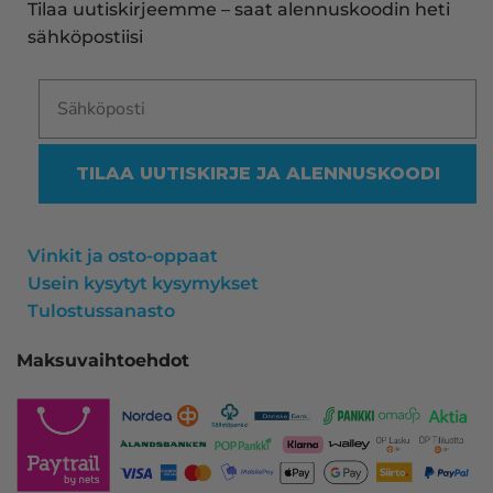
Tilaa uutiskirjeemme – saat alennuskoodin heti
sähköpostiisi
TILAA UUTISKIRJE JA ALENNUSKOODI
Vinkit ja osto-oppaat
Usein kysytyt kysymykset
Tulostussanasto
Maksuvaihtoehdot