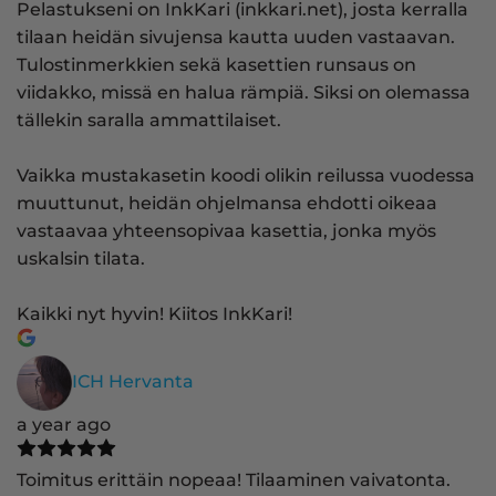
Pelastukseni on InkKari (inkkari.net), josta kerralla
tilaan heidän sivujensa kautta uuden vastaavan.
Tulostinmerkkien sekä kasettien runsaus on
viidakko, missä en halua rämpiä. Siksi on olemassa
tällekin saralla ammattilaiset.
Vaikka mustakasetin koodi olikin reilussa vuodessa
muuttunut, heidän ohjelmansa ehdotti oikeaa
vastaavaa yhteensopivaa kasettia, jonka myös
uskalsin tilata.
Kaikki nyt hyvin! Kiitos InkKari!
ICH Hervanta
a year ago
Toimitus erittäin nopeaa! Tilaaminen vaivatonta.