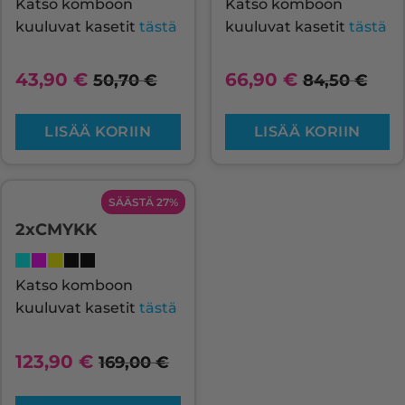
Katso komboon
Katso komboon
kuuluvat kasetit
tästä
kuuluvat kasetit
tästä
43,90
€
66,90
€
50,70
€
84,50
€
LISÄÄ KORIIN
LISÄÄ KORIIN
SÄÄSTÄ 27%
2xCMYKK
Katso komboon
kuuluvat kasetit
tästä
123,90
€
169,00
€