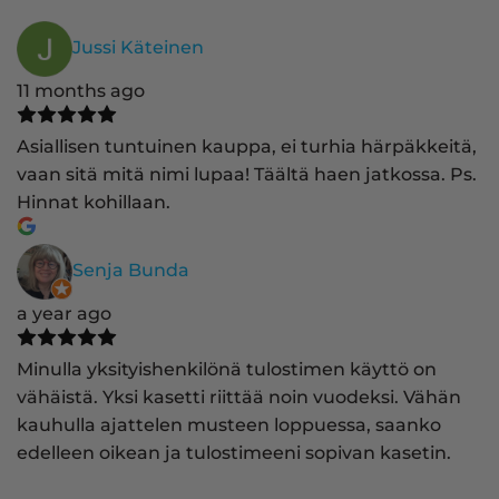
Jussi Käteinen
11 months ago
Asiallisen tuntuinen kauppa, ei turhia härpäkkeitä,
vaan sitä mitä nimi lupaa! Täältä haen jatkossa. Ps.
Hinnat kohillaan.
Senja Bunda
a year ago
Minulla yksityishenkilönä tulostimen käyttö on
vähäistä. Yksi kasetti riittää noin vuodeksi. Vähän
kauhulla ajattelen musteen loppuessa, saanko
edelleen oikean ja tulostimeeni sopivan kasetin.