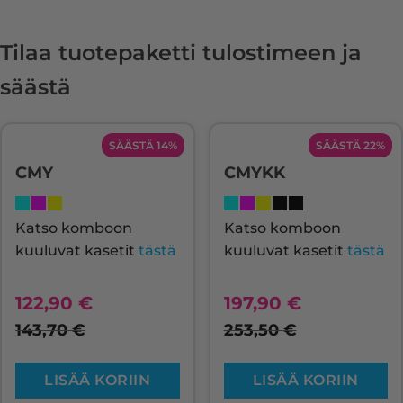
Tilaa tuotepaketti tulostimeen ja
säästä
SÄÄSTÄ 14%
SÄÄSTÄ 22%
CMY
CMYKK
Katso komboon
Katso komboon
kuuluvat kasetit
tästä
kuuluvat kasetit
tästä
122,90
€
197,90
€
143,70
€
253,50
€
LISÄÄ KORIIN
LISÄÄ KORIIN