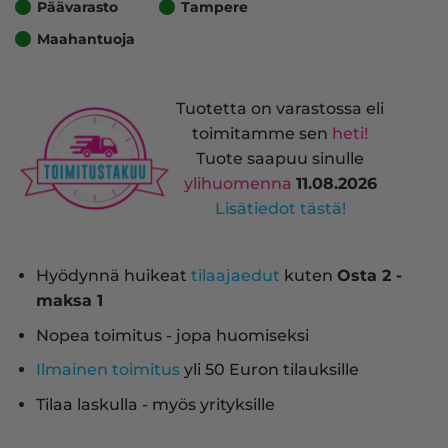
Päävarasto
Tampere
Maahantuoja
Tuotetta on varastossa eli
toimitamme sen
heti!
Tuote saapuu sinulle
ylihuomenna
11.08.2026
Lisätiedot tästä!
Hyödynnä huikeat
tilaajaedut
kuten
Osta 2 -
maksa 1
Nopea toimitus - jopa huomiseksi
Ilmainen toimitus
yli 50 Euron tilauksille
Tilaa laskulla - myös yrityksille