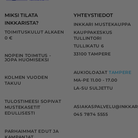
MIKSI TILATA
YHTEYSTIEDOT
INKKARISTA?
INKKARI MUSTEKAUPPA
TOIMITUSKULUT ALKAEN
KAUPPAKESKUS
0 €
TULLINTORI
TULLIKATU 6
33100 TAMPERE
NOPEIN TOIMITUS -
JOPA HUOMISEKSI
AUKIOLOAJAT
TAMPERE
KOLMEN VUODEN
MA-PE 11.00 - 17.00
TAKUU
LA-SU SULJETTU
TULOSTIMEESI SOPIVAT
ASIAKASPALVELU@INKKAR
MUSTEKASETIT
EDULLISESTI
045 7874 5555
PARHAIMMAT EDUT JA
KAMPANJAT