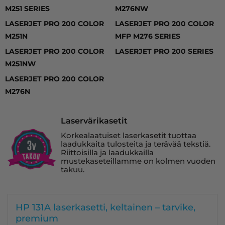
M251 SERIES
M276NW
LASERJET PRO 200 COLOR
LASERJET PRO 200 COLOR
M251N
MFP M276 SERIES
LASERJET PRO 200 COLOR
LASERJET PRO 200 SERIES
M251NW
LASERJET PRO 200 COLOR
M276N
Laservärikasetit
Korkealaatuiset laserkasetit tuottaa
laadukkaita tulosteita ja terävää tekstiä.
Riittoisilla ja laadukkailla
mustekaseteillamme on kolmen vuoden
takuu.
HP 131A laserkasetti, keltainen – tarvike,
premium