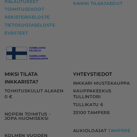
PALAUTUKSET
KAIKKI TILAAJAEDUT
TOIMITUSEHDOT
REKISTERISELOSTE
TIETOSUOJASELOSTE
EVÄSTEET
MIKSI TILATA
YHTEYSTIEDOT
INKKARISTA?
INKKARI MUSTEKAUPPA
TOIMITUSKULUT ALKAEN
KAUPPAKESKUS
0 €
TULLINTORI
TULLIKATU 6
33100 TAMPERE
NOPEIN TOIMITUS -
JOPA HUOMISEKSI
AUKIOLOAJAT
TAMPERE
KOLMEN VUODEN