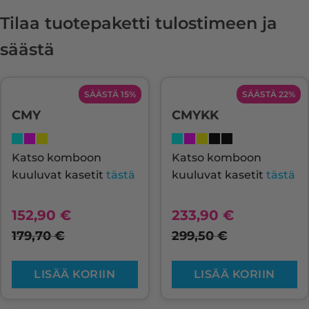
Tilaa tuotepaketti tulostimeen ja
säästä
SÄÄSTÄ 15%
SÄÄSTÄ 22%
CMY
CMYKK
Katso komboon
Katso komboon
kuuluvat kasetit
tästä
kuuluvat kasetit
tästä
152,90
€
233,90
€
179,70
€
299,50
€
LISÄÄ KORIIN
LISÄÄ KORIIN