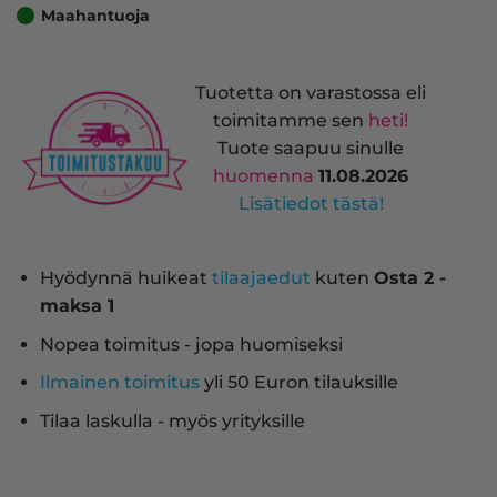
Maahantuoja
Tuotetta on varastossa eli
toimitamme sen
heti!
Tuote saapuu sinulle
huomenna
11.08.2026
Lisätiedot tästä!
Hyödynnä huikeat
tilaajaedut
kuten
Osta 2 -
maksa 1
Nopea toimitus - jopa huomiseksi
Ilmainen toimitus
yli 50 Euron tilauksille
Tilaa laskulla - myös yrityksille