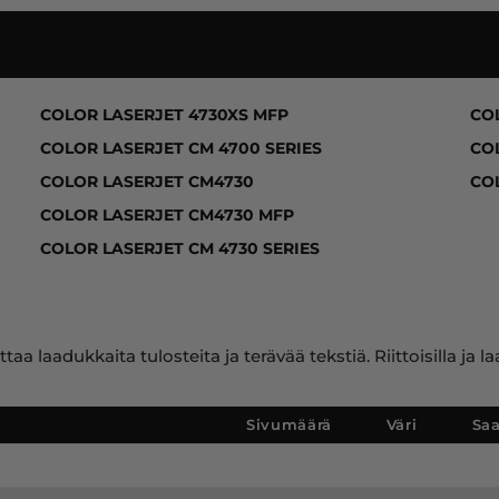
730 SERIES, COLOR LASERJET 4730MFP, COLOR LASER
COLOR LASERJET 4730XS MFP
CO
COLOR LASERJET CM 4700 SERIES
CO
COLOR LASERJET CM4730
CO
COLOR LASERJET CM4730 MFP
COLOR LASERJET CM 4730 SERIES
ttaa laadukkaita tulosteita ja terävää tekstiä. Riittoisilla 
Sivumäärä
Väri
Sa