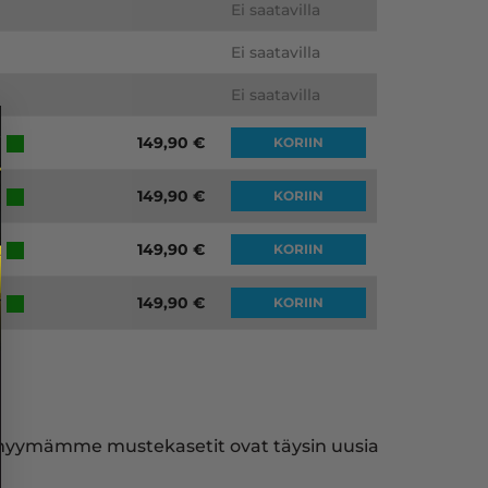
Ei saatavilla
Ei saatavilla
Ei saatavilla
149,90
€
KORIIN
149,90
€
KORIIN
149,90
€
KORIIN
149,90
€
KORIIN
i myymämme mustekasetit ovat täysin uusia