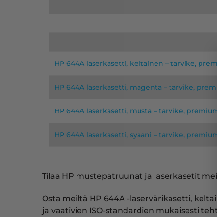
HP 644A laserkasetti, keltainen – tarvike, pre
HP 644A laserkasetti, magenta – tarvike, pre
HP 644A laserkasetti, musta – tarvike, premiu
HP 644A laserkasetti, syaani – tarvike, premiu
Tilaa HP mustepatruunat ja laserkasetit meil
Osta meiltä HP 644A -laservärikasetti, kel
ja vaativien ISO-standardien mukaisesti teht