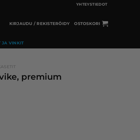
YHTEYSTIEDOT
KIRJAUDU / REKISTERÖIDY
OSTOSKORI
 JA VINKIT
ASETIT
arvike, premium