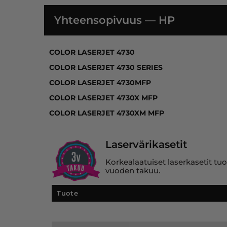
Yhteensopivuus — HP
COLOR LASERJET 4730, COLOR LASERJET 4
COLOR LASERJET 4730
COLOR LASERJET 4730 SERIES
COLOR LASERJET 4730MFP
COLOR LASERJET 4730X MFP
COLOR LASERJET 4730XM MFP
Laservärikasetit
Korkealaatuiset laserkasetit tuo
vuoden takuu.
Tuote