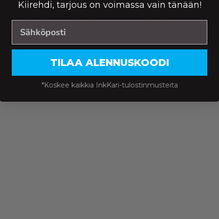
Kiirehdi, tarjous on voimassa vain tänään!
:sti niiden toimivuudesta. InkKarista saat palvelua myös 
me palvelee sinua myös Tampereella.
TILAA ALENNUSKOODI
*Koskee kaikkia InkKari-tulostinmusteita