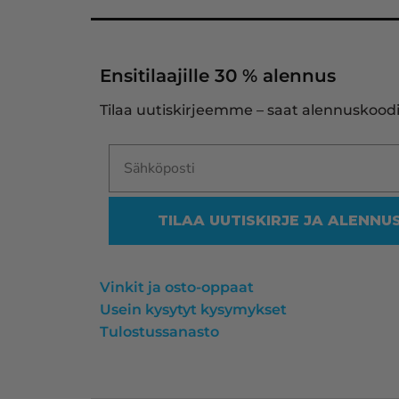
Ensitilaajille 30 % alennus
Tilaa uutiskirjeemme – saat alennuskoodi
TILAA UUTISKIRJE JA ALENNU
Vinkit ja osto-oppaat
Usein kysytyt kysymykset
Tulostussanasto