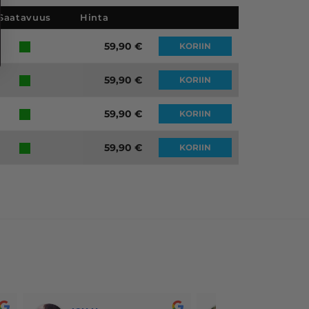
Saatavuus
Hinta
59,90
€
KORIIN
59,90
€
KORIIN
59,90
€
KORIIN
59,90
€
KORIIN