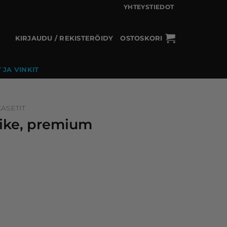
YHTEYSTIEDOT
KIRJAUDU / REKISTERÖIDY
OSTOSKORI
 JA VINKIT
ASETIT
vike, premium