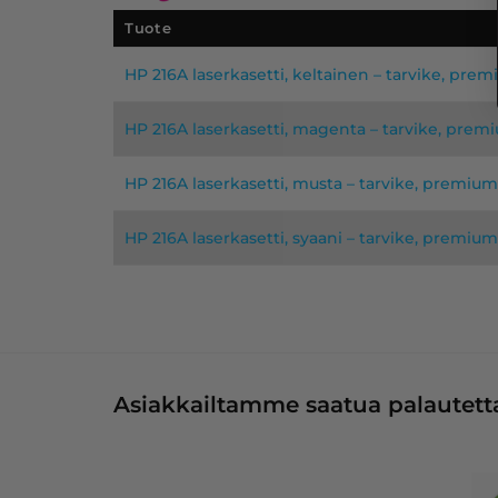
Tuote
HP 216A laserkasetti, keltainen – tarvike, pre
HP 216A laserkasetti, magenta – tarvike, prem
HP 216A laserkasetti, musta – tarvike, premium
HP 216A laserkasetti, syaani – tarvike, premium
Asiakkailtamme saatua palautetta