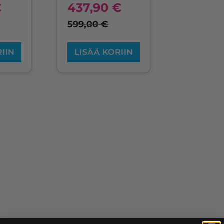
€
437,90
€
599,00
€
RIIN
LISÄÄ KORIIN