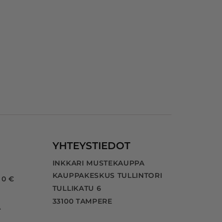
n 
a 
YHTEYSTIEDOT
INKKARI MUSTEKAUPPA
KAUPPAKESKUS TULLINTORI
 0 €
TULLIKATU 6
33100 TAMPERE
A