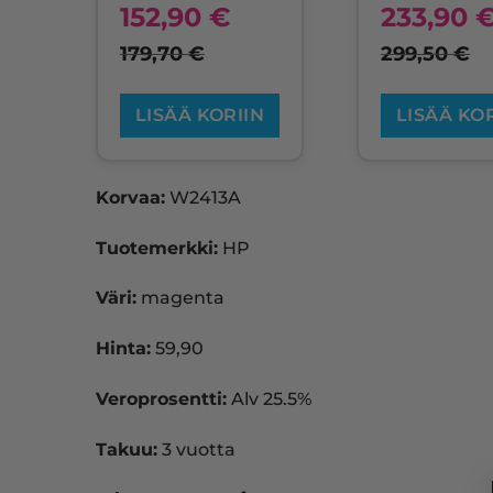
152,90
€
233,90
179,70
€
299,50
€
LISÄÄ KORIIN
LISÄÄ KO
Korvaa:
W2413A
Tuotemerkki:
HP
Väri:
magenta
Hinta:
59,90
Veroprosentti:
Alv 25.5%
Takuu:
3 vuotta