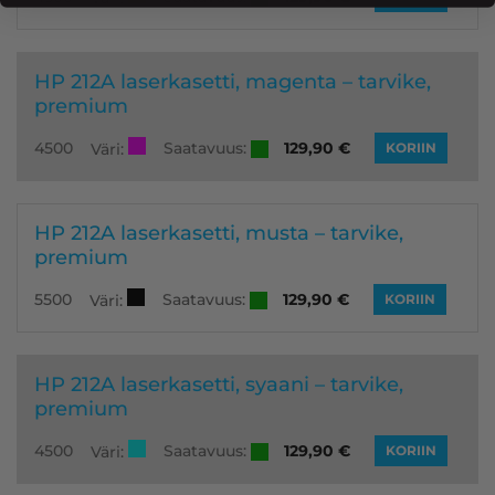
HP 212A laserkasetti, magenta – tarvike,
premium
Saatavuus:
4500
129,90
€
Väri:
KORIIN
HP 212A laserkasetti, musta – tarvike,
premium
Saatavuus:
5500
129,90
€
Väri:
KORIIN
HP 212A laserkasetti, syaani – tarvike,
premium
Saatavuus:
4500
129,90
€
Väri:
KORIIN