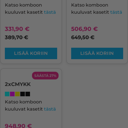
Katso komboon
Katso komboon
kuuluvat kasetit
tästä
kuuluvat kasetit
tästä
331,90
€
506,90
€
389,70
€
649,50
€
LISÄÄ KORIIN
LISÄÄ KORIIN
SÄÄSTÄ 27%
2xCMYKK
Katso komboon
kuuluvat kasetit
tästä
948,90
€