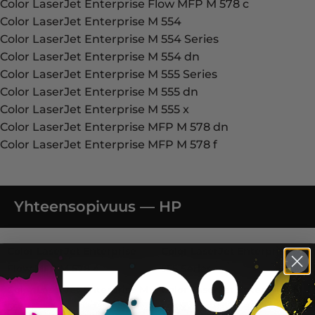
Color LaserJet Enterprise Flow MFP M 578 c
Color LaserJet Enterprise M 554
Color LaserJet Enterprise M 554 Series
Color LaserJet Enterprise M 554 dn
Color LaserJet Enterprise M 555 Series
Color LaserJet Enterprise M 555 dn
Color LaserJet Enterprise M 555 x
Color LaserJet Enterprise MFP M 578 dn
Color LaserJet Enterprise MFP M 578 f
Yhteensopivuus — HP
Color LaserJet Enterprise Flow MFP M 578 c, Color Laser
Color LaserJet Enterprise
Color LaserJet Enterprise M
Flow MFP M 578 c
555 Series
Color LaserJet Enterprise M
Color LaserJet Enterprise M
554
555 x