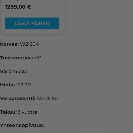
1299,00
€
LISÄÄ KORIIN
Korvaa:
W2120A
Tuotemerkki:
HP
Väri:
musta
Hinta:
129,90
Veroprosentti:
Alv 25.5%
Takuu:
3 vuotta
Yhteensopivuus: