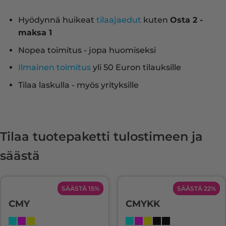
Hyödynnä huikeat
tilaajaedut
kuten
Osta 2 -
maksa 1
Nopea toimitus - jopa huomiseksi
Ilmainen toimitus
yli 50 Euron tilauksille
Tilaa laskulla - myös yrityksille
Tilaa tuotepaketti tulostimeen ja
säästä
SÄÄSTÄ 15%
SÄÄSTÄ 22%
CMY
CMYKK