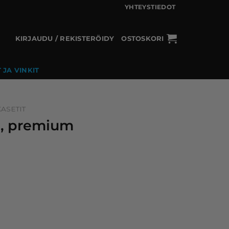
YHTEYSTIEDOT
KIRJAUDU / REKISTERÖIDY
OSTOSKORI
 JA VINKIT
ASETIT
ke, premium