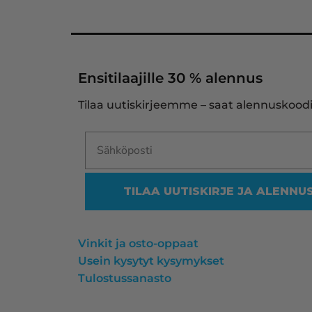
Ensitilaajille 30 % alennus
Tilaa uutiskirjeemme – saat alennuskoodi
TILAA UUTISKIRJE JA ALENNU
Vinkit ja osto-oppaat
Usein kysytyt kysymykset
Tulostussanasto