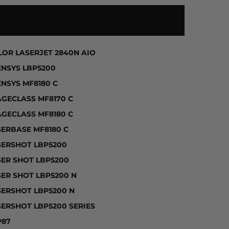
T 1500 SERIES, COLOR LASERJET 1500L, COLOR LASE
LOR LASERJET 2840N AIO
ENSYS LBP5200
ENSYS MF8180 C
AGECLASS MF8170 C
AGECLASS MF8180 C
SERBASE MF8180 C
SERSHOT LBP5200
SER SHOT LBP5200
SER SHOT LBP5200 N
SERSHOT LBP5200 N
SERSHOT LBP5200 SERIES
P87