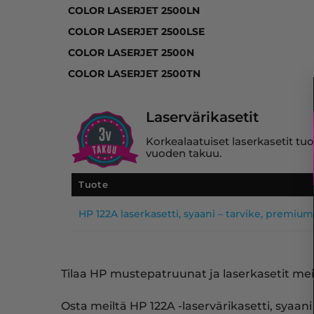
COLOR LASERJET 2500LN
COLOR LASERJET 2500LSE
COLOR LASERJET 2500N
COLOR LASERJET 2500TN
Laservärikasetit
Korkealaatuiset laserkasetit tuo
vuoden takuu.
Tuote
HP 122A laserkasetti, syaani – tarvike, premium
Tilaa HP mustepatruunat ja laserkasetit meil
Osta meiltä HP 122A -laservärikasetti, sya