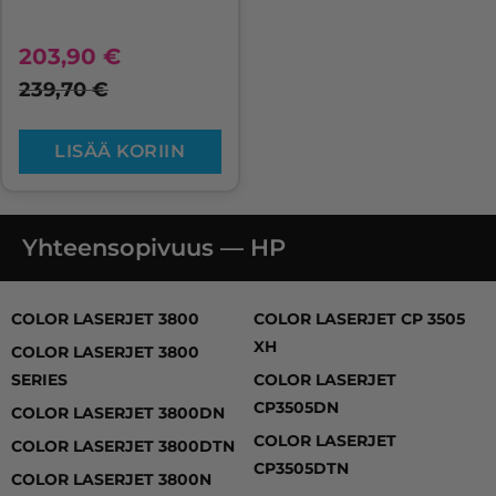
203,90
€
239,70
€
LISÄÄ KORIIN
Yhteensopivuus — HP
COLOR LASERJET 3800, COLOR LASERJET 3800 SERIE
COLOR LASERJET 3800
COLOR LASERJET CP 3505
XH
COLOR LASERJET 3800
SERIES
COLOR LASERJET
CP3505DN
COLOR LASERJET 3800DN
COLOR LASERJET
COLOR LASERJET 3800DTN
CP3505DTN
COLOR LASERJET 3800N