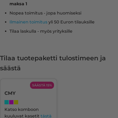
maksa 1
Nopea toimitus - jopa huomiseksi
Ilmainen toimitus
yli 50 Euron tilauksille
Tilaa laskulla - myös yrityksille
Tilaa tuotepaketti tulostimeen ja
säästä
SÄÄSTÄ 15%
CMY
Katso komboon
kuuluvat kasetit
tästä