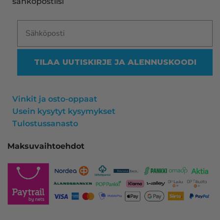
sähköpostiisi
TILAA UUTISKIRJE JA ALENNUSKOODI
Vinkit ja osto-oppaat
Usein kysytyt kysymykset
Tulostussanasto
Maksuvaihtoehdot