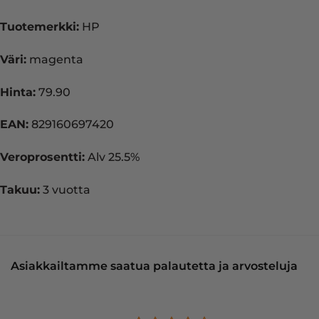
Tuotemerkki:
HP
Väri:
magenta
Hinta:
79.90
EAN:
829160697420
Veroprosentti:
Alv 25.5%
Takuu:
3 vuotta
Asiakkailtamme saatua palautetta ja arvosteluja