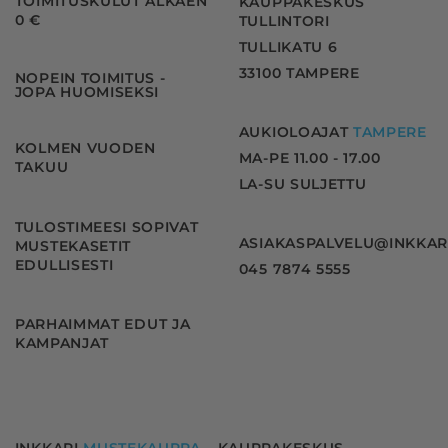
TOIMITUSKULUT ALKAEN
KAUPPAKESKUS
0 €
TULLINTORI
TULLIKATU 6
33100 TAMPERE
NOPEIN TOIMITUS -
JOPA HUOMISEKSI
AUKIOLOAJAT
TAMPERE
KOLMEN VUODEN
MA-PE 11.00 - 17.00
TAKUU
LA-SU SULJETTU
TULOSTIMEESI SOPIVAT
ASIAKASPALVELU@INKKAR
MUSTEKASETIT
EDULLISESTI
045 7874 5555
PARHAIMMAT EDUT JA
KAMPANJAT