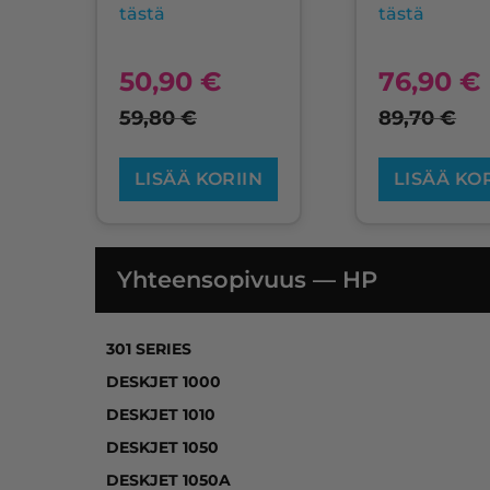
tästä
tästä
50,90
€
76,90
€
59,80
€
89,70
€
LISÄÄ KORIIN
LISÄÄ KO
Yhteensopivuus — HP
301 SERIES, DESKJET 1000, DESKJET 1010, 
301 SERIES
DESKJET 1000
DESKJET 1010
DESKJET 1050
DESKJET 1050A