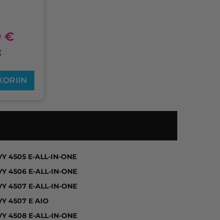
0
€
€
KORIIN
1510, DESKJET 1510 ALL-IN-ONE, DESKJET 1514, DESKJ
Y 4505 E-ALL-IN-ONE
Y 4506 E-ALL-IN-ONE
Y 4507 E-ALL-IN-ONE
Y 4507 E AIO
Y 4508 E-ALL-IN-ONE