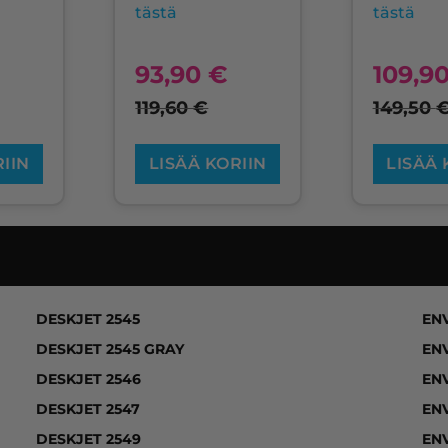
tästä
tästä
93,90
€
109,9
119,60
€
149,50
RIIN
LISÄÄ KORIIN
LISÄÄ 
DESKJET 1050, DESKJET 1050A, DESKJET 1055, DESKJET 
DESKJET 2545
ENV
DESKJET 2545 GRAY
ENV
DESKJET 2546
ENV
DESKJET 2547
ENV
DESKJET 2549
ENV