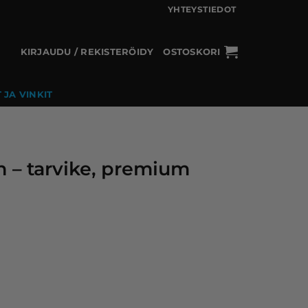
YHTEYSTIEDOT
KIRJAUDU / REKISTERÖIDY
OSTOSKORI
 JA VINKIT
n – tarvike, premium