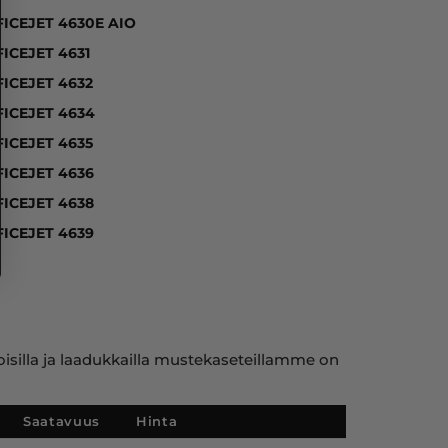
ICEJET 4630E AIO
ICEJET 4631
ICEJET 4632
FICEJET 4634
ICEJET 4635
FICEJET 4636
FICEJET 4638
FICEJET 4639
toisilla ja laadukkailla mustekaseteillamme on
Saatavuus
Hinta