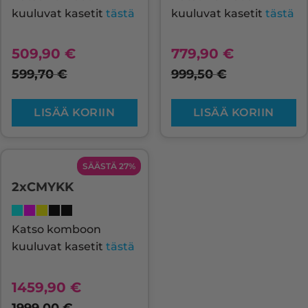
kuuluvat kasetit
tästä
kuuluvat kasetit
tästä
509,90
€
779,90
€
599,70
€
999,50
€
LISÄÄ KORIIN
LISÄÄ KORIIN
SÄÄSTÄ 27%
2xCMYKK
Katso komboon
kuuluvat kasetit
tästä
1459,90
€