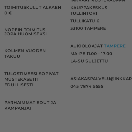
INKKARI MUSTEKAUPPA
TOIMITUSKULUT ALKAEN
KAUPPAKESKUS
0 €
TULLINTORI
TULLIKATU 6
33100 TAMPERE
NOPEIN TOIMITUS -
JOPA HUOMISEKSI
AUKIOLOAJAT
TAMPERE
KOLMEN VUODEN
MA-PE 11.00 - 17.00
TAKUU
LA-SU SULJETTU
TULOSTIMEESI SOPIVAT
ASIAKASPALVELU@INKKAR
MUSTEKASETIT
EDULLISESTI
045 7874 5555
PARHAIMMAT EDUT JA
KAMPANJAT