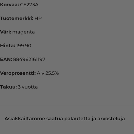
Korvaa:
CE273A
Tuotemerkki:
HP
Väri:
magenta
Hinta:
199.90
EAN:
884962161197
Veroprosentti:
Alv 25.5%
Takuu:
3 vuotta
Asiakkailtamme saatua palautetta ja arvosteluja