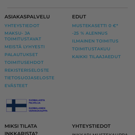
ASIAKASPALVELU
EDUT
YHTEYSTIEDOT
MUSTEKASETTI 0 €*
MAKSU- JA
-25 % ALENNUS
TOIMITUSTAVAT
ILMAINEN TOIMITUS
MEISTÄ LYHYESTI
TOIMITUSTAKUU
PALAUTUKSET
KAIKKI TILAAJAEDUT
TOIMITUSEHDOT
REKISTERISELOSTE
TIETOSUOJASELOSTE
EVÄSTEET
MIKSI TILATA
YHTEYSTIEDOT
INKKARISTA?