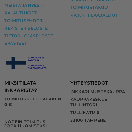
MEISTÄ LYHYESTI
TOIMITUSTAKUU
PALAUTUKSET
KAIKKI TILAAJAEDUT
TOIMITUSEHDOT
REKISTERISELOSTE
TIETOSUOJASELOSTE
EVÄSTEET
MIKSI TILATA
YHTEYSTIEDOT
INKKARISTA?
INKKARI MUSTEKAUPPA
TOIMITUSKULUT ALKAEN
KAUPPAKESKUS
0 €
TULLINTORI
TULLIKATU 6
33100 TAMPERE
NOPEIN TOIMITUS -
JOPA HUOMISEKSI