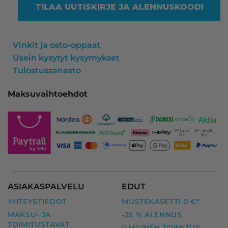
TILAA UUTISKIRJE JA ALENNUSKOODI
Vinkit ja osto-oppaat
Usein kysytyt kysymykset
Tulostussanasto
Maksuvaihtoehdot
ASIAKASPALVELU
EDUT
YHTEYSTIEDOT
MUSTEKASETTI 0 €*
MAKSU- JA
-25 % ALENNUS
TOIMITUSTAVAT
ILMAINEN TOIMITUS