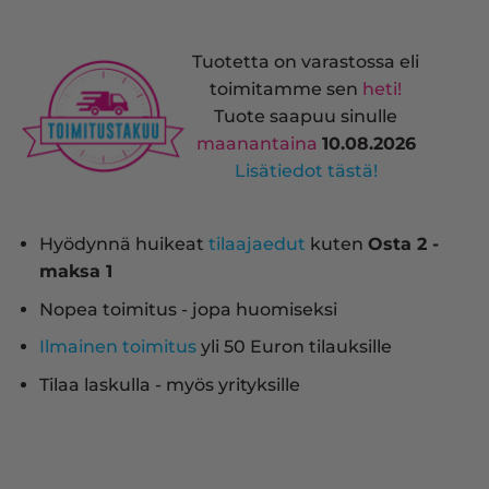
Tuotetta on varastossa eli
toimitamme sen
heti!
Tuote saapuu sinulle
maanantaina
10.08.2026
Lisätiedot tästä!
Hyödynnä huikeat
tilaajaedut
kuten
Osta 2 -
maksa 1
Nopea toimitus - jopa huomiseksi
Ilmainen toimitus
yli 50 Euron tilauksille
Tilaa laskulla - myös yrityksille