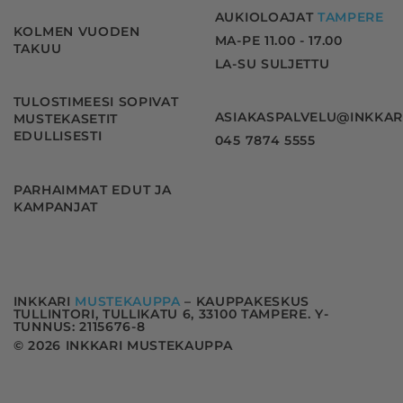
AUKIOLOAJAT
TAMPERE
KOLMEN VUODEN
MA-PE 11.00 - 17.00
TAKUU
LA-SU SULJETTU
TULOSTIMEESI SOPIVAT
ASIAKASPALVELU@INKKAR
MUSTEKASETIT
EDULLISESTI
045 7874 5555
PARHAIMMAT EDUT JA
KAMPANJAT
INKKARI
MUSTEKAUPPA
– KAUPPAKESKUS
TULLINTORI, TULLIKATU 6, 33100 TAMPERE. Y-
TUNNUS: 2115676-8
© 2026 INKKARI MUSTEKAUPPA