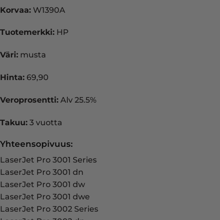
Korvaa:
W1390A
Tuotemerkki:
HP
Väri:
musta
Hinta:
69,90
Veroprosentti:
Alv 25.5%
Takuu:
3 vuotta
Yhteensopivuus:
LaserJet Pro 3001 Series
LaserJet Pro 3001 dn
LaserJet Pro 3001 dw
LaserJet Pro 3001 dwe
LaserJet Pro 3002 Series