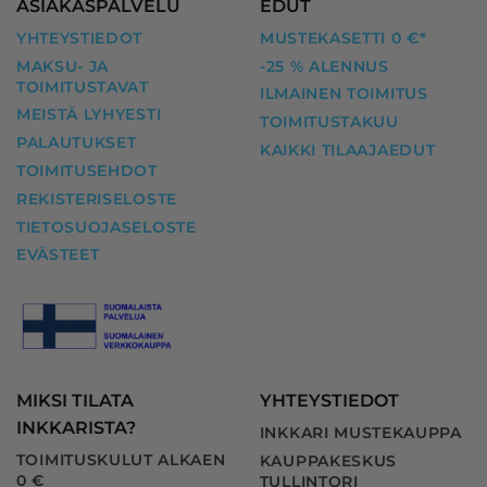
ASIAKASPALVELU
EDUT
YHTEYSTIEDOT
MUSTEKASETTI 0 €*
MAKSU- JA
-25 % ALENNUS
TOIMITUSTAVAT
ILMAINEN TOIMITUS
MEISTÄ LYHYESTI
TOIMITUSTAKUU
PALAUTUKSET
KAIKKI TILAAJAEDUT
TOIMITUSEHDOT
REKISTERISELOSTE
TIETOSUOJASELOSTE
EVÄSTEET
MIKSI TILATA
YHTEYSTIEDOT
INKKARISTA?
INKKARI MUSTEKAUPPA
TOIMITUSKULUT ALKAEN
KAUPPAKESKUS
0 €
TULLINTORI