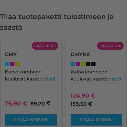
Tilaa tuotepaketti tulostimeen ja
säästä
SÄÄSTÄ 14%
SÄÄSTÄ 22%
CMY
CMYKK
Katso komboon
Katso komboon
kuuluvat kasetit
tästä
kuuluvat kasetit
tästä
124,90
€
€
76,90
€
89,70
159,50
€
LISÄÄ KORIIN
LISÄÄ KORIIN