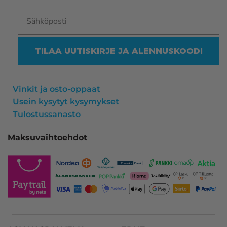
TILAA UUTISKIRJE JA ALENNUSKOODI
Vinkit ja osto-oppaat
Usein kysytyt kysymykset
Tulostussanasto
Maksuvaihtoehdot