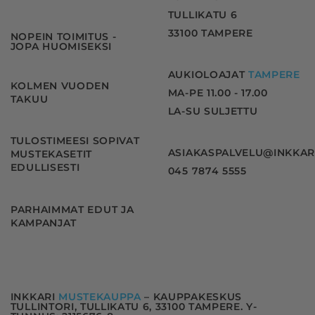
TULLIKATU 6
33100 TAMPERE
NOPEIN TOIMITUS -
JOPA HUOMISEKSI
AUKIOLOAJAT
TAMPERE
KOLMEN VUODEN
MA-PE 11.00 - 17.00
TAKUU
LA-SU SULJETTU
TULOSTIMEESI SOPIVAT
ASIAKASPALVELU@INKKAR
MUSTEKASETIT
EDULLISESTI
045 7874 5555
PARHAIMMAT EDUT JA
KAMPANJAT
INKKARI
MUSTEKAUPPA
– KAUPPAKESKUS
TULLINTORI, TULLIKATU 6, 33100 TAMPERE. Y-