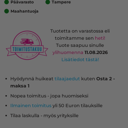
Päävarasto
Tampere
Maahantuoja
Tuotetta on varastossa eli
toimitamme sen
heti!
Tuote saapuu sinulle
ylihuomenna
11.08.2026
Lisätiedot tästä!
Hyödynnä huikeat
tilaajaedut
kuten
Osta 2 -
maksa 1
Nopea toimitus - jopa huomiseksi
Ilmainen toimitus
yli 50 Euron tilauksille
Tilaa laskulla - myös yrityksille