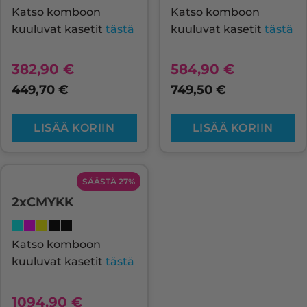
Katso komboon
Katso komboon
kuuluvat kasetit
tästä
kuuluvat kasetit
tästä
382,90
€
584,90
€
449,70
€
749,50
€
LISÄÄ KORIIN
LISÄÄ KORIIN
SÄÄSTÄ 27%
2xCMYKK
Katso komboon
kuuluvat kasetit
tästä
1094,90
€