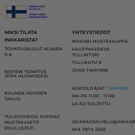
MIKSI TILATA
YHTEYSTIEDOT
INKKARISTA?
INKKARI MUSTEKAUPPA
TOIMITUSKULUT ALKAEN
KAUPPAKESKUS
0 €
TULLINTORI
TULLIKATU 6
33100 TAMPERE
NOPEIN TOIMITUS -
JOPA HUOMISEKSI
AUKIOLOAJAT
TAMPERE
KOLMEN VUODEN
MA-PE 11.00 - 17.00
TAKUU
LA-SU SULJETTU
TULOSTIMEESI SOPIVAT
ASIAKASPALVELU@INKKAR
MUSTEKASETIT
EDULLISESTI
045 7874 5555