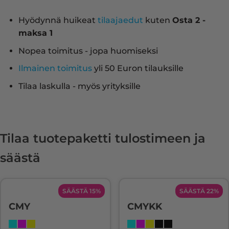
Hyödynnä huikeat
tilaajaedut
kuten
Osta 2 -
maksa 1
Nopea toimitus - jopa huomiseksi
Ilmainen toimitus
yli 50 Euron tilauksille
Tilaa laskulla - myös yrityksille
Tilaa tuotepaketti tulostimeen ja
säästä
SÄÄSTÄ 15%
SÄÄSTÄ 22%
CMY
CMYKK