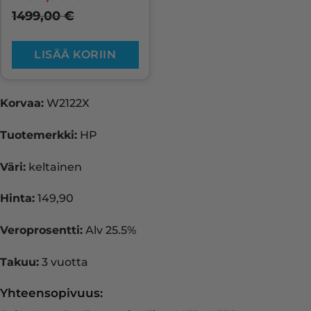
1499,00
€
LISÄÄ KORIIN
Korvaa:
W2122X
Tuotemerkki:
HP
Väri:
keltainen
Hinta:
149,90
Veroprosentti:
Alv 25.5%
Takuu:
3 vuotta
Yhteensopivuus: