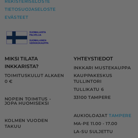
REKISTERISELOSTE
TIETOSUOJASELOSTE
EVÄSTEET
MIKSI TILATA
YHTEYSTIEDOT
INKKARISTA?
INKKARI MUSTEKAUPPA
TOIMITUSKULUT ALKAEN
KAUPPAKESKUS
0 €
TULLINTORI
TULLIKATU 6
33100 TAMPERE
NOPEIN TOIMITUS -
JOPA HUOMISEKSI
AUKIOLOAJAT
TAMPERE
KOLMEN VUODEN
MA-PE 11.00 - 17.00
TAKUU
LA-SU SULJETTU