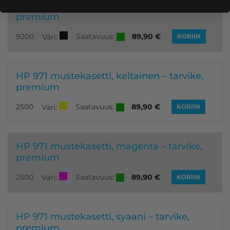
HP 970XL mustekasetti, musta – tarvike,
premium
Saatavuus:
9200
89,90
€
Väri:
KORIIN
HP 971 mustekasetti, keltainen – tarvike,
premium
Saatavuus:
2500
89,90
€
Väri:
KORIIN
HP 971 mustekasetti, magenta – tarvike,
premium
Saatavuus:
2500
89,90
€
Väri:
KORIIN
HP 971 mustekasetti, syaani – tarvike,
premium