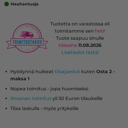
Maahantuoja
Tuotetta on varastossa eli
toimitamme sen
heti!
Tuote saapuu sinulle
tiistaina
11.08.2026
Lisätiedot tästä!
Hyödynnä huikeat
tilaajaedut
kuten
Osta 2 -
maksa 1
Nopea toimitus - jopa huomiseksi
Ilmainen toimitus
yli 50 Euron tilauksille
Tilaa laskulla - myös yrityksille