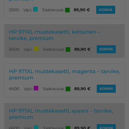
Saatavuus:
2500
89,90
€
Väri:
KORIIN
HP 971XL mustekasetti, keltainen –
tarvike, premium
Saatavuus:
6600
89,90
€
Väri:
KORIIN
HP 971XL mustekasetti, magenta – tarvike,
premium
Saatavuus:
6600
89,90
€
Väri:
KORIIN
HP 971XL mustekasetti, syaani – tarvike,
premium
Saatavuus:
6600
89,90
€
Väri:
KORIIN