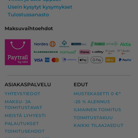
Usein kysytyt kysymykset
Tulostussanasto
Maksuvaihtoehdot
ASIAKASPALVELU
EDUT
YHTEYSTIEDOT
MUSTEKASETTI 0 €*
MAKSU- JA
-25 % ALENNUS
TOIMITUSTAVAT
ILMAINEN TOIMITUS
MEISTÄ LYHYESTI
TOIMITUSTAKUU
PALAUTUKSET
KAIKKI TILAAJAEDUT
TOIMITUSEHDOT