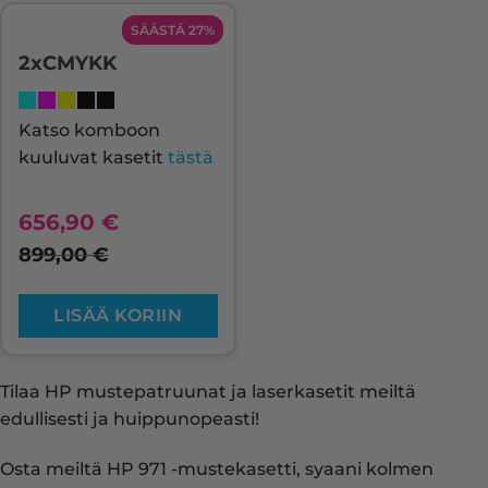
SÄÄSTÄ 27%
2xCMYKK
Katso komboon
kuuluvat kasetit
tästä
656,90
€
899,00
€
LISÄÄ KORIIN
Tilaa HP mustepatruunat ja laserkasetit meiltä
edullisesti ja huippunopeasti!
Osta meiltä HP 971 -mustekasetti, syaani kolmen