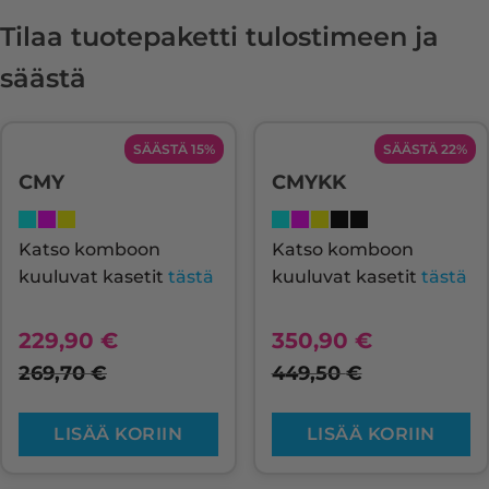
Tilaa tuotepaketti tulostimeen ja
säästä
SÄÄSTÄ 15%
SÄÄSTÄ 22%
CMY
CMYKK
Katso komboon
Katso komboon
kuuluvat kasetit
tästä
kuuluvat kasetit
tästä
229,90
€
350,90
€
269,70
€
449,50
€
LISÄÄ KORIIN
LISÄÄ KORIIN