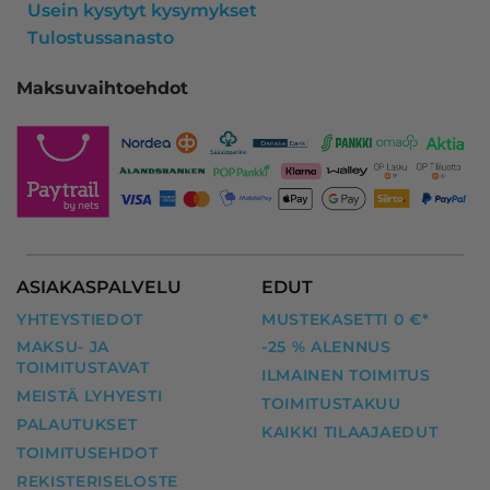
Usein kysytyt kysymykset
Tulostussanasto
Maksuvaihtoehdot
ASIAKASPALVELU
EDUT
YHTEYSTIEDOT
MUSTEKASETTI 0 €*
MAKSU- JA
-25 % ALENNUS
TOIMITUSTAVAT
ILMAINEN TOIMITUS
MEISTÄ LYHYESTI
TOIMITUSTAKUU
PALAUTUKSET
KAIKKI TILAAJAEDUT
TOIMITUSEHDOT
REKISTERISELOSTE