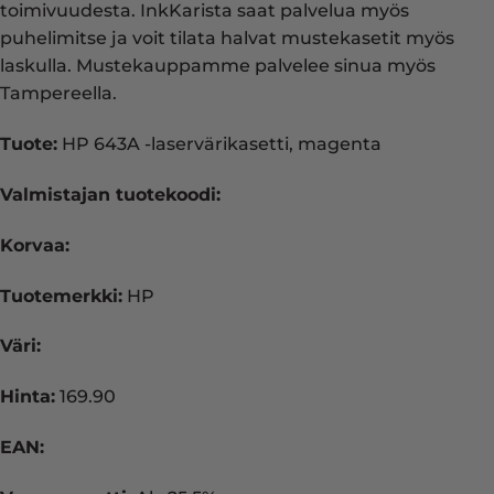
toimivuudesta. InkKarista saat palvelua myös
puhelimitse ja voit tilata halvat mustekasetit myös
laskulla. Mustekauppamme palvelee sinua myös
Tampereella.
Tuote:
HP 643A -laservärikasetti, magenta
Valmistajan tuotekoodi:
Korvaa:
Tuotemerkki:
HP
Väri:
Hinta:
169.90
EAN: