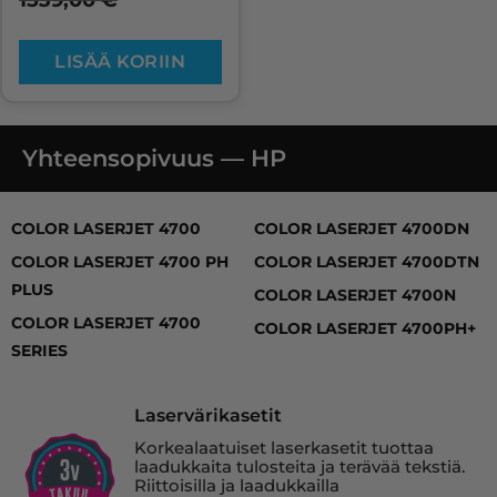
1539,00
€
LISÄÄ KORIIN
Yhteensopivuus — HP
COLOR LASERJET 4700, COLOR LASERJET 4700 PH PL
COLOR LASERJET 4700
COLOR LASERJET 4700DN
COLOR LASERJET 4700 PH
COLOR LASERJET 4700DTN
PLUS
COLOR LASERJET 4700N
COLOR LASERJET 4700
COLOR LASERJET 4700PH+
SERIES
Laservärikasetit
Korkealaatuiset laserkasetit tuottaa
laadukkaita tulosteita ja terävää tekstiä.
Riittoisilla ja laadukkailla