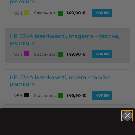
premium
Saatavuus:
149,90
€
Väri:
KORIIN
HP 634A laserkasetti, magenta – tarvike,
premium
Saatavuus:
149,90
€
Väri:
KORIIN
HP 634A laserkasetti, musta – tarvike,
premium
Saatavuus:
149,90
€
Väri:
KORIIN
HP 634A laserkasetti, syaani – tarvike,
premium