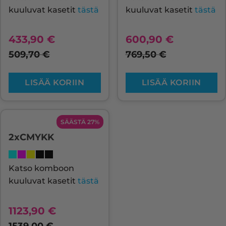
kuuluvat kasetit
tästä
kuuluvat kasetit
tästä
433,90
€
600,90
€
509,70
€
769,50
€
LISÄÄ KORIIN
LISÄÄ KORIIN
SÄÄSTÄ 27%
2xCMYKK
Katso komboon
kuuluvat kasetit
tästä
1123,90
€