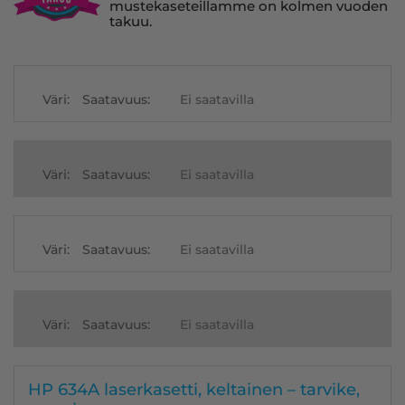
mustekaseteillamme on kolmen vuoden
takuu.
Väri:
Saatavuus:
Ei saatavilla
Väri:
Saatavuus:
Ei saatavilla
Väri:
Saatavuus:
Ei saatavilla
Väri:
Saatavuus:
Ei saatavilla
HP 634A laserkasetti, keltainen – tarvike,