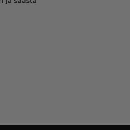
n ja säästä