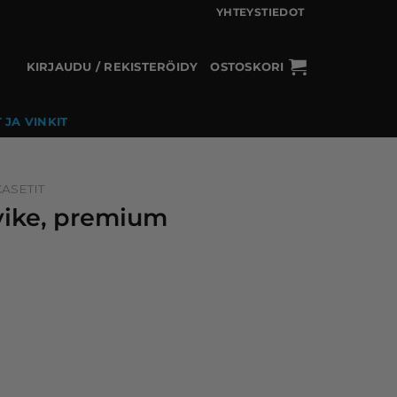
YHTEYSTIEDOT
KIRJAUDU / REKISTERÖIDY
OSTOSKORI
 JA VINKIT
ASETIT
rvike, premium