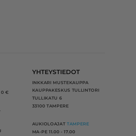
YHTEYSTIEDOT
INKKARI MUSTEKAUPPA
KAUPPAKESKUS TULLINTORI
 0 €
TULLIKATU 6
33100 TAMPERE
A
AUKIOLOAJAT
TAMPERE
U
MA-PE 11.00 - 17.00