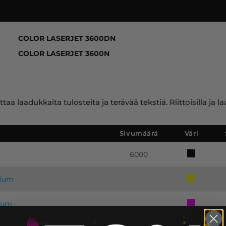
600 SERIES, COLOR LASERJET 3600DN, COLOR LASERJ
COLOR LASERJET 3600DN
COLOR LASERJET 3600N
ttaa laadukkaita tulosteita ja terävää tekstiä. Riittoisilla 
Sivumäärä
Väri
6000
mium
mium