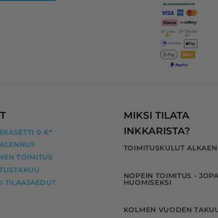
T
MIKSI TILATA
INKKARISTA?
KASETTI 0 €*
 ALENNUS
TOIMITUSKULUT ALKAEN
NEN TOIMITUS
ITUSTAKUU
NOPEIN TOIMITUS - JOP
I TILAAJAEDUT
HUOMISEKSI
KOLMEN VUODEN TAKU