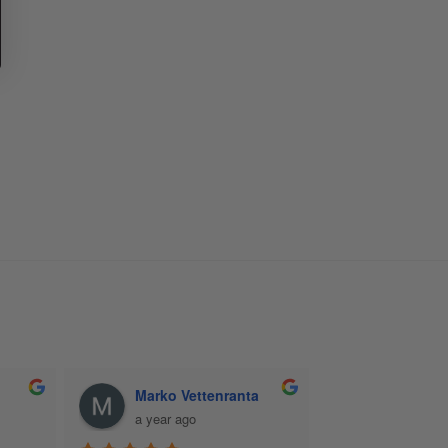
Marko Vettenranta
a year ago