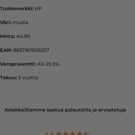
Tuotemerkki:
HP
Väri:
musta
Hinta:
44.90
EAN:
882780905207
Veroprosentti:
Alv 25.5%
Takuu:
3 vuotta
Asiakkailtamme saatua palautetta ja arvosteluja
4.6