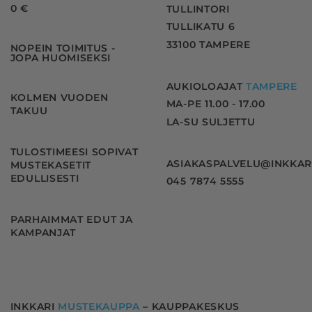
0 €
TULLINTORI
TULLIKATU 6
33100 TAMPERE
NOPEIN TOIMITUS -
JOPA HUOMISEKSI
AUKIOLOAJAT
TAMPERE
KOLMEN VUODEN
MA-PE 11.00 - 17.00
TAKUU
LA-SU SULJETTU
TULOSTIMEESI SOPIVAT
ASIAKASPALVELU@INKKAR
MUSTEKASETIT
EDULLISESTI
045 7874 5555
PARHAIMMAT EDUT JA
KAMPANJAT
INKKARI
MUSTEKAUPPA
– KAUPPAKESKUS