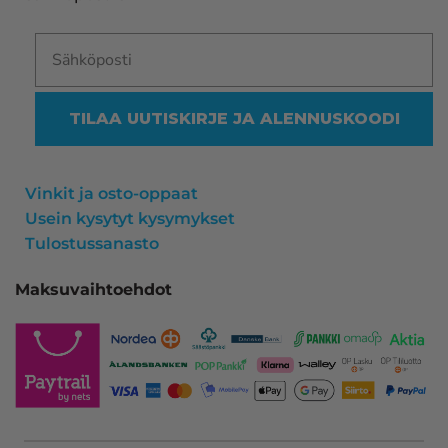
TILAA UUTISKIRJE JA ALENNUSKOODI
Vinkit ja osto-oppaat
Usein kysytyt kysymykset
Tulostussanasto
Maksuvaihtoehdot