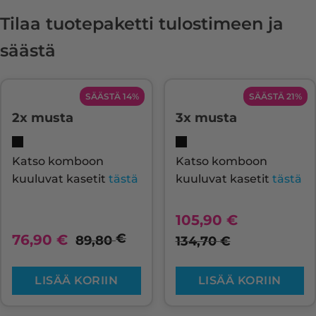
Tilaa tuotepaketti tulostimeen ja
säästä
SÄÄSTÄ 14%
SÄÄSTÄ 21%
2x musta
3x musta
Katso komboon
Katso komboon
kuuluvat kasetit
tästä
kuuluvat kasetit
tästä
105,90
€
€
76,90
€
89,80
134,70
€
LISÄÄ KORIIN
LISÄÄ KORIIN