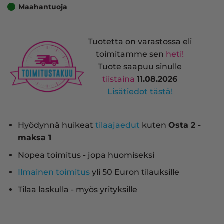
Maahantuoja
Tuotetta on varastossa eli
toimitamme sen
heti!
Tuote saapuu sinulle
tiistaina
11.08.2026
Lisätiedot tästä!
Hyödynnä huikeat
tilaajaedut
kuten
Osta 2 -
maksa 1
Nopea toimitus - jopa huomiseksi
Ilmainen toimitus
yli 50 Euron tilauksille
Tilaa laskulla - myös yrityksille