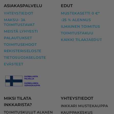
ASIAKASPALVELU
EDUT
YHTEYSTIEDOT
MUSTEKASETTI 0 €*
MAKSU- JA
-25 % ALENNUS
TOIMITUSTAVAT
ILMAINEN TOIMITUS
MEISTÄ LYHYESTI
TOIMITUSTAKUU
PALAUTUKSET
KAIKKI TILAAJAEDUT
TOIMITUSEHDOT
REKISTERISELOSTE
TIETOSUOJASELOSTE
EVÄSTEET
MIKSI TILATA
YHTEYSTIEDOT
INKKARISTA?
INKKARI MUSTEKAUPPA
TOIMITUSKULUT ALKAEN
KAUPPAKESKUS