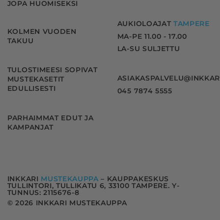
JOPA HUOMISEKSI
AUKIOLOAJAT
TAMPERE
KOLMEN VUODEN
MA-PE 11.00 - 17.00
TAKUU
LA-SU SULJETTU
TULOSTIMEESI SOPIVAT
ASIAKASPALVELU@INKKAR
MUSTEKASETIT
EDULLISESTI
045 7874 5555
PARHAIMMAT EDUT JA
KAMPANJAT
INKKARI
MUSTEKAUPPA
– KAUPPAKESKUS
TULLINTORI, TULLIKATU 6, 33100 TAMPERE. Y-
TUNNUS: 2115676-8
© 2026 INKKARI MUSTEKAUPPA