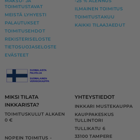
MAKSU- JA
-25 % ALENNUS
TOIMITUSTAVAT
ILMAINEN TOIMITUS
MEISTÄ LYHYESTI
TOIMITUSTAKUU
PALAUTUKSET
KAIKKI TILAAJAEDUT
TOIMITUSEHDOT
REKISTERISELOSTE
TIETOSUOJASELOSTE
EVÄSTEET
MIKSI TILATA
YHTEYSTIEDOT
INKKARISTA?
INKKARI MUSTEKAUPPA
TOIMITUSKULUT ALKAEN
KAUPPAKESKUS
0 €
TULLINTORI
TULLIKATU 6
33100 TAMPERE
NOPEIN TOIMITUS -