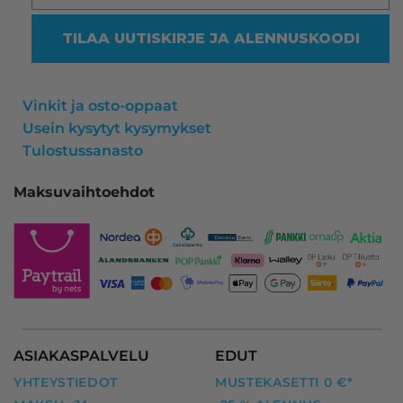
TILAA UUTISKIRJE JA ALENNUSKOODI
Vinkit ja osto-oppaat
Usein kysytyt kysymykset
Tulostussanasto
Maksuvaihtoehdot
ASIAKASPALVELU
EDUT
YHTEYSTIEDOT
MUSTEKASETTI 0 €*