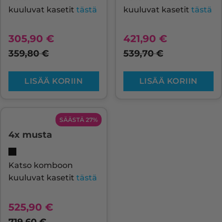
kuuluvat kasetit
tästä
kuuluvat kasetit
tästä
305,90
€
421,90
€
359,80
€
539,70
€
LISÄÄ KORIIN
LISÄÄ KORIIN
SÄÄSTÄ 27%
4x musta
Katso komboon
kuuluvat kasetit
tästä
525,90
€