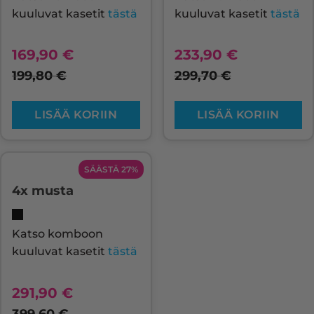
kuuluvat kasetit
tästä
kuuluvat kasetit
tästä
169,90
€
233,90
€
199,80
€
299,70
€
LISÄÄ KORIIN
LISÄÄ KORIIN
SÄÄSTÄ 27%
4x musta
Katso komboon
kuuluvat kasetit
tästä
291,90
€