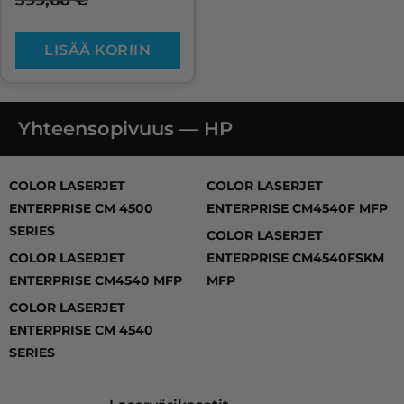
399,60
€
LISÄÄ KORIIN
Yhteensopivuus — HP
COLOR LASERJET ENTERPRISE CM 4500 SERIES, COL
COLOR LASERJET
COLOR LASERJET
ENTERPRISE CM 4500
ENTERPRISE CM4540F MFP
SERIES
COLOR LASERJET
COLOR LASERJET
ENTERPRISE CM4540FSKM
ENTERPRISE CM4540 MFP
MFP
COLOR LASERJET
ENTERPRISE CM 4540
SERIES