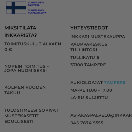
MIKSI TILATA
YHTEYSTIEDOT
INKKARISTA?
INKKARI MUSTEKAUPPA
TOIMITUSKULUT ALKAEN
KAUPPAKESKUS
0 €
TULLINTORI
TULLIKATU 6
33100 TAMPERE
NOPEIN TOIMITUS -
JOPA HUOMISEKSI
AUKIOLOAJAT
TAMPERE
KOLMEN VUODEN
MA-PE 11.00 - 17.00
TAKUU
LA-SU SULJETTU
TULOSTIMEESI SOPIVAT
ASIAKASPALVELU@INKKAR
MUSTEKASETIT
EDULLISESTI
045 7874 5555