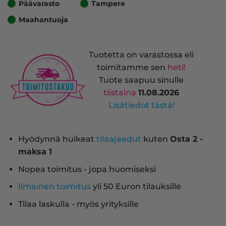
Päävarasto
Tampere
Maahantuoja
Tuotetta on varastossa eli
toimitamme sen
heti!
Tuote saapuu sinulle
tiistaina
11.08.2026
Lisätiedot tästä!
Hyödynnä huikeat
tilaajaedut
kuten
Osta 2 -
maksa 1
Nopea toimitus - jopa huomiseksi
Ilmainen toimitus
yli 50 Euron tilauksille
Tilaa laskulla - myös yrityksille