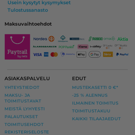
Usein kysytyt kysymykset
Tulostussanasto
Maksuvaihtoehdot
ASIAKASPALVELU
EDUT
YHTEYSTIEDOT
MUSTEKASETTI 0 €*
MAKSU- JA
-25 % ALENNUS
TOIMITUSTAVAT
ILMAINEN TOIMITUS
MEISTÄ LYHYESTI
TOIMITUSTAKUU
PALAUTUKSET
KAIKKI TILAAJAEDUT
TOIMITUSEHDOT
REKISTERISELOSTE