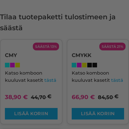
Tilaa tuotepaketti tulostimeen ja
säästä
SÄÄSTÄ 13%
SÄÄSTÄ 21%
CMY
CMYKK
Katso komboon
Katso komboon
kuuluvat kasetit
tästä
kuuluvat kasetit
tästä
€
€
38,90
€
66,90
€
44,70
84,50
LISÄÄ KORIIN
LISÄÄ KORIIN