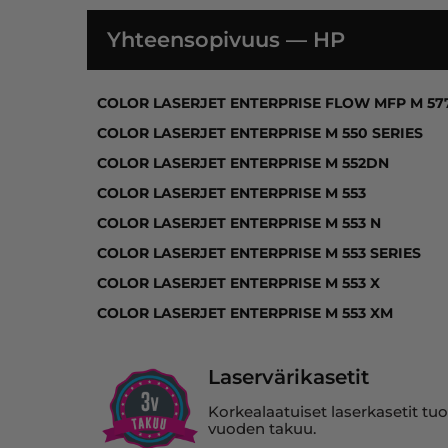
Yhteensopivuus — HP
COLOR LASERJET ENTERPRISE FLOW MFP M 
COLOR LASERJET ENTERPRISE FLOW MFP M 57
COLOR LASERJET ENTERPRISE M 550 SERIES
COLOR LASERJET ENTERPRISE M 552DN
COLOR LASERJET ENTERPRISE M 553
COLOR LASERJET ENTERPRISE M 553 N
COLOR LASERJET ENTERPRISE M 553 SERIES
COLOR LASERJET ENTERPRISE M 553 X
COLOR LASERJET ENTERPRISE M 553 XM
Laservärikasetit
Korkealaatuiset laserkasetit tuo
vuoden takuu.