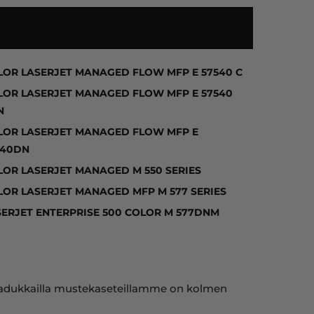
 COLOR LASERJET ENTERPRISE M 552DN, COLOR LASE
LOR LASERJET MANAGED FLOW MFP E 57540 C
LOR LASERJET MANAGED FLOW MFP E 57540
N
LOR LASERJET MANAGED FLOW MFP E
540DN
LOR LASERJET MANAGED M 550 SERIES
LOR LASERJET MANAGED MFP M 577 SERIES
SERJET ENTERPRISE 500 COLOR M 577DNM
ja laadukkailla mustekaseteillamme on kolmen