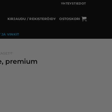
YHTEYSTIEDOT
KIRJAUDU / REKISTERÖIDY
OSTOSKORI
 JA VINKIT
ASETIT
ke, premium