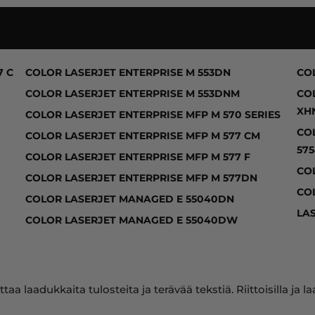
577 C, COLOR LASERJET ENTERPRISE M 550 SERIES,
7 C
COLOR LASERJET ENTERPRISE M 553DN
CO
COLOR LASERJET ENTERPRISE M 553DNM
CO
XH
COLOR LASERJET ENTERPRISE MFP M 570 SERIES
CO
COLOR LASERJET ENTERPRISE MFP M 577 CM
57
COLOR LASERJET ENTERPRISE MFP M 577 F
CO
COLOR LASERJET ENTERPRISE MFP M 577DN
CO
COLOR LASERJET MANAGED E 55040DN
LA
COLOR LASERJET MANAGED E 55040DW
ttaa laadukkaita tulosteita ja terävää tekstiä. Riittoisilla 