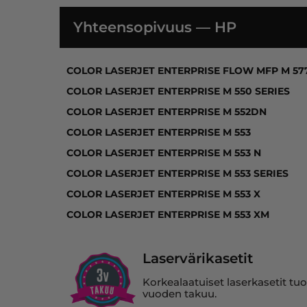
Yhteensopivuus — HP
COLOR LASERJET ENTERPRISE FLOW MFP M 
COLOR LASERJET ENTERPRISE FLOW MFP M 57
COLOR LASERJET ENTERPRISE M 550 SERIES
COLOR LASERJET ENTERPRISE M 552DN
COLOR LASERJET ENTERPRISE M 553
COLOR LASERJET ENTERPRISE M 553 N
COLOR LASERJET ENTERPRISE M 553 SERIES
COLOR LASERJET ENTERPRISE M 553 X
COLOR LASERJET ENTERPRISE M 553 XM
Laservärikasetit
Korkealaatuiset laserkasetit tuo
vuoden takuu.