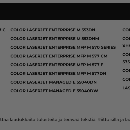
577 C, COLOR LASERJET ENTERPRISE M 550 SERIES,
7 C
COLOR LASERJET ENTERPRISE M 553DN
CO
COLOR LASERJET ENTERPRISE M 553DNM
CO
XH
COLOR LASERJET ENTERPRISE MFP M 570 SERIES
CO
COLOR LASERJET ENTERPRISE MFP M 577 CM
57
COLOR LASERJET ENTERPRISE MFP M 577 F
CO
COLOR LASERJET ENTERPRISE MFP M 577DN
CO
COLOR LASERJET MANAGED E 55040DN
LA
COLOR LASERJET MANAGED E 55040DW
ttaa laadukkaita tulosteita ja terävää tekstiä. Riittoisilla 