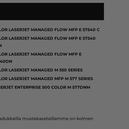
 COLOR LASERJET ENTERPRISE M 552DN, COLOR LASE
LOR LASERJET MANAGED FLOW MFP E 57540 C
LOR LASERJET MANAGED FLOW MFP E 57540
N
LOR LASERJET MANAGED FLOW MFP E
540DN
LOR LASERJET MANAGED M 550 SERIES
LOR LASERJET MANAGED MFP M 577 SERIES
SERJET ENTERPRISE 500 COLOR M 577DNM
ja laadukkailla mustekaseteillamme on kolmen