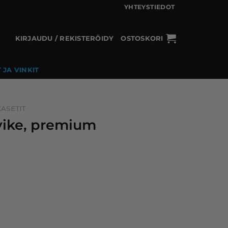
YHTEYSTIEDOT
KIRJAUDU / REKISTERÖIDY
OSTOSKORI
 JA VINKIT
ASETIT
rvike, premium