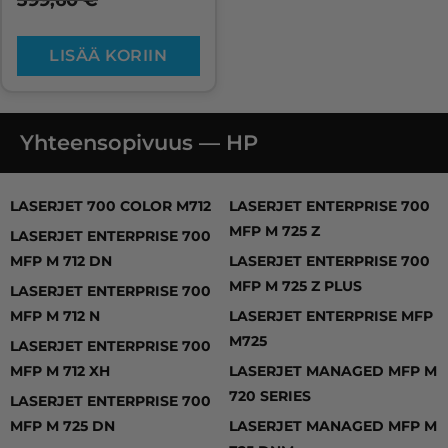
399,60
€
LISÄÄ KORIIN
Yhteensopivuus — HP
LASERJET 700 COLOR M712, LASERJET ENTERPRISE 70
LASERJET 700 COLOR M712
LASERJET ENTERPRISE 700
MFP M 725 Z
LASERJET ENTERPRISE 700
MFP M 712 DN
LASERJET ENTERPRISE 700
MFP M 725 Z PLUS
LASERJET ENTERPRISE 700
MFP M 712 N
LASERJET ENTERPRISE MFP
M725
LASERJET ENTERPRISE 700
MFP M 712 XH
LASERJET MANAGED MFP M
720 SERIES
LASERJET ENTERPRISE 700
MFP M 725 DN
LASERJET MANAGED MFP M