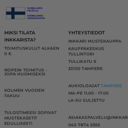
MIKSI TILATA
YHTEYSTIEDOT
INKKARISTA?
INKKARI MUSTEKAUPPA
TOIMITUSKULUT ALKAEN
KAUPPAKESKUS
0 €
TULLINTORI
TULLIKATU 6
33100 TAMPERE
NOPEIN TOIMITUS -
JOPA HUOMISEKSI
AUKIOLOAJAT
TAMPERE
KOLMEN VUODEN
MA-PE 11.00 - 17.00
TAKUU
LA-SU SULJETTU
TULOSTIMEESI SOPIVAT
ASIAKASPALVELU@INKKAR
MUSTEKASETIT
EDULLISESTI
045 7874 5555