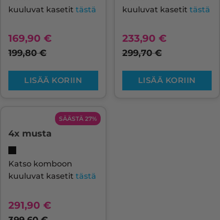
kuuluvat kasetit
tästä
kuuluvat kasetit
tästä
169,90
€
233,90
€
199,80
€
299,70
€
LISÄÄ KORIIN
LISÄÄ KORIIN
SÄÄSTÄ 27%
4x musta
Katso komboon
kuuluvat kasetit
tästä
291,90
€