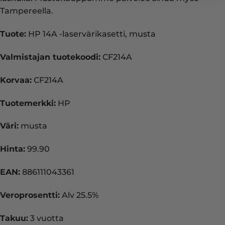
Tampereella.
Tuote:
HP 14A -laservärikasetti, musta
Valmistajan tuotekoodi:
CF214A
Korvaa:
CF214A
Tuotemerkki:
HP
Väri:
musta
Hinta:
99.90
EAN:
886111043361
Veroprosentti:
Alv 25.5%
Takuu:
3 vuotta