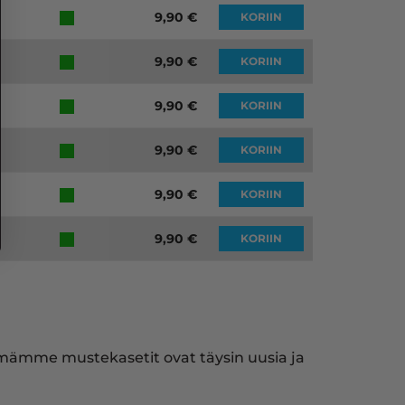
9,90
€
KORIIN
9,90
€
KORIIN
9,90
€
KORIIN
9,90
€
KORIIN
9,90
€
KORIIN
9,90
€
KORIIN
ymämme mustekasetit ovat täysin uusia ja