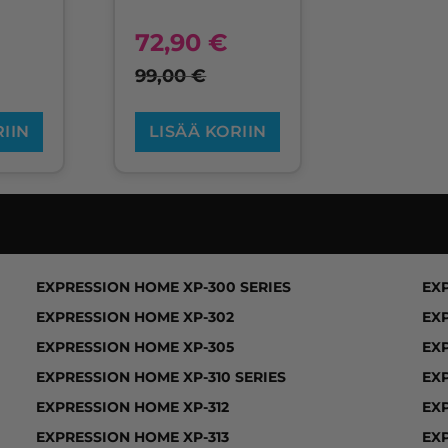
72,90
€
99,00
€
RIIN
LISÄÄ KORIIN
RESSION HOME XP-33, EXPRESSION HOME XP-100 SER
EXPRESSION HOME XP-300 SERIES
EX
EXPRESSION HOME XP-302
EX
EXPRESSION HOME XP-305
EX
EXPRESSION HOME XP-310 SERIES
EX
EXPRESSION HOME XP-312
EX
EXPRESSION HOME XP-313
EX