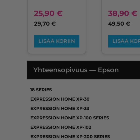
25,90
€
38,90
€
29,70
€
49,50
€
LISÄÄ KORIIN
LISÄÄ KO
Yhteensopivuus — Epson
18 SERIES, EXPRESSION HOME XP-30, EXP
18 SERIES
EXPRESSION HOME XP-30
EXPRESSION HOME XP-33
EXPRESSION HOME XP-100 SERIES
EXPRESSION HOME XP-102
EXPRESSION HOME XP-200 SERIES