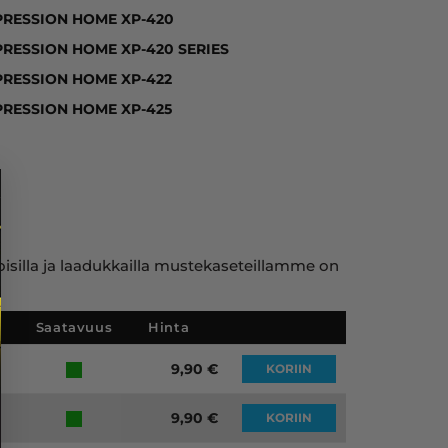
PRESSION HOME XP-420
PRESSION HOME XP-420 SERIES
PRESSION HOME XP-422
PRESSION HOME XP-425
toisilla ja laadukkailla mustekaseteillamme on
Saatavuus
Hinta
9,90
€
KORIIN
9,90
€
KORIIN