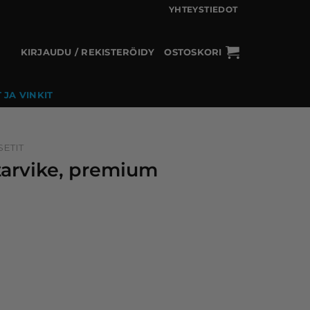
YHTEYSTIEDOT
KIRJAUDU / REKISTERÖIDY
OSTOSKORI
 JA VINKIT
ETIT
tarvike, premium