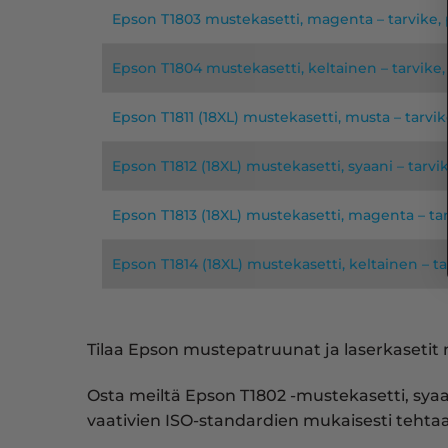
Epson T1803 mustekasetti, magenta – tarvike
Epson T1804 mustekasetti, keltainen – tarvik
Epson T1811 (18XL) mustekasetti, musta – tarv
Epson T1812 (18XL) mustekasetti, syaani – tarv
Epson T1813 (18XL) mustekasetti, magenta – t
Epson T1814 (18XL) mustekasetti, keltainen – 
Tilaa Epson mustepatruunat ja laserkasetit m
Osta meiltä Epson T1802 -mustekasetti, sya
vaativien ISO-standardien mukaisesti tehtaal