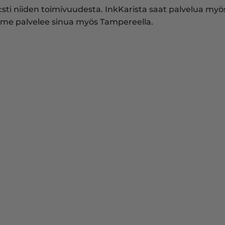
:sti niiden toimivuudesta. InkKarista saat palvelua myös 
me palvelee sinua myös Tampereella.