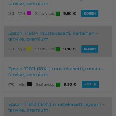
tarvike, premium
Saatavuus:
180
9,90
€
Väri:
KORIIN
Epson T1804 mustekasetti, keltainen –
tarvike, premium
Saatavuus:
180
9,90
€
Väri:
KORIIN
Epson T1811 (18XL) mustekasetti, musta –
tarvike, premium
Saatavuus:
470
9,90
€
Väri:
KORIIN
Epson T1812 (18XL) mustekasetti, syaani –
tarvike, premium