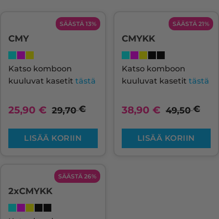
SÄÄSTÄ 13%
SÄÄSTÄ 21%
CMY
CMYKK
Katso komboon
Katso komboon
kuuluvat kasetit
tästä
kuuluvat kasetit
tästä
€
€
25,90
€
38,90
€
29,70
49,50
LISÄÄ KORIIN
LISÄÄ KORIIN
SÄÄSTÄ 26%
2xCMYKK