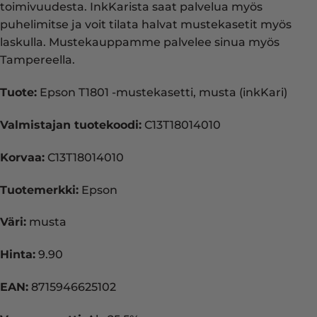
toimivuudesta. InkKarista saat palvelua myös
puhelimitse ja voit tilata halvat mustekasetit myös
laskulla. Mustekauppamme palvelee sinua myös
Tampereella.
Tuote:
Epson T1801 -mustekasetti, musta (inkKari)
Valmistajan tuotekoodi:
C13T18014010
Korvaa:
C13T18014010
Tuotemerkki:
Epson
Väri:
musta
Hinta:
9.90
EAN:
8715946625102