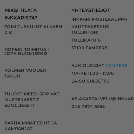
MIKSI TILATA
YHTEYSTIEDOT
INKKARISTA?
INKKARI MUSTEKAUPPA
TOIMITUSKULUT ALKAEN
KAUPPAKESKUS
0 €
TULLINTORI
TULLIKATU 6
33100 TAMPERE
NOPEIN TOIMITUS -
JOPA HUOMISEKSI
AUKIOLOAJAT
TAMPERE
KOLMEN VUODEN
MA-PE 11.00 - 17.00
TAKUU
LA-SU SULJETTU
TULOSTIMEESI SOPIVAT
ASIAKASPALVELU@INKKAR
MUSTEKASETIT
EDULLISESTI
045 7874 5555
PARHAIMMAT EDUT JA
KAMPANJAT