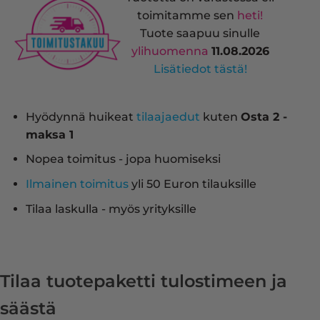
toimitamme sen
heti!
Tuote saapuu sinulle
ylihuomenna
11.08.2026
Lisätiedot tästä!
Hyödynnä huikeat
tilaajaedut
kuten
Osta 2 -
maksa 1
Nopea toimitus - jopa huomiseksi
Ilmainen toimitus
yli 50 Euron tilauksille
Tilaa laskulla - myös yrityksille
Tilaa tuotepaketti tulostimeen ja
säästä