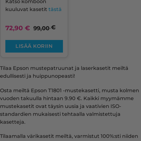
Katso komboon
kuuluvat kasetit
tästä
€
72,90
€
99,00
LISÄÄ KORIIN
Tilaa Epson mustepatruunat ja laserkasetit meiltä
edullisesti ja huippunopeasti!
Osta meiltä Epson T1801 -mustekasetti, musta kolmen
vuoden takuulla hintaan 9.90 €. Kaikki myymämme
mustekasetit ovat täysin uusia ja vaativien ISO-
standardien mukaisesti tehtaalla valmistettuja
kasetteja.
Tilaamalla värikasetit meiltä, varmistut 100%:sti niiden