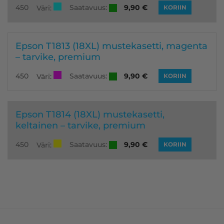
Saatavuus:
450
9,90
€
Väri:
KORIIN
Epson T1813 (18XL) mustekasetti, magenta
– tarvike, premium
Saatavuus:
450
9,90
€
Väri:
KORIIN
Epson T1814 (18XL) mustekasetti,
keltainen – tarvike, premium
Saatavuus:
450
9,90
€
Väri:
KORIIN