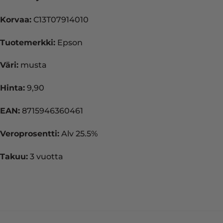
Korvaa:
C13T07914010
Tuotemerkki:
Epson
Väri:
musta
Hinta:
9,90
EAN:
8715946360461
Veroprosentti:
Alv 25.5%
Takuu:
3 vuotta