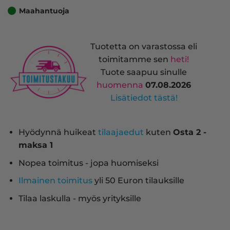
Maahantuoja
Tuotetta on varastossa eli
toimitamme sen
heti!
Tuote saapuu sinulle
huomenna
07.08.2026
Lisätiedot tästä!
Hyödynnä huikeat
tilaajaedut
kuten
Osta 2 -
maksa 1
Nopea toimitus - jopa huomiseksi
Ilmainen toimitus
yli 50 Euron tilauksille
Tilaa laskulla - myös yrityksille