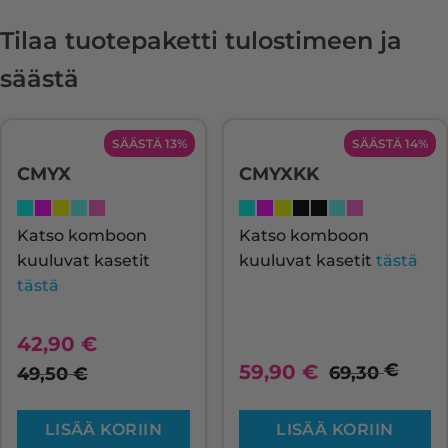
Tilaa tuotepaketti tulostimeen ja
säästä
SÄÄSTÄ 13%
SÄÄSTÄ 14%
CMYX
CMYXKK
Katso komboon
Katso komboon
kuuluvat kasetit
kuuluvat kasetit
tästä
tästä
42,90
€
€
59,90
€
69,30
49,50
€
LISÄÄ KORIIN
LISÄÄ KORIIN