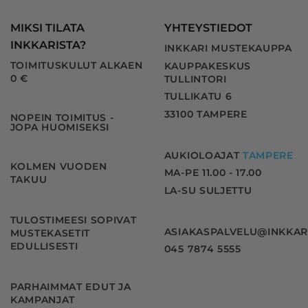
MIKSI TILATA
YHTEYSTIEDOT
INKKARISTA?
INKKARI MUSTEKAUPPA
TOIMITUSKULUT ALKAEN
KAUPPAKESKUS
0 €
TULLINTORI
TULLIKATU 6
33100 TAMPERE
NOPEIN TOIMITUS -
JOPA HUOMISEKSI
AUKIOLOAJAT
TAMPERE
KOLMEN VUODEN
MA-PE 11.00 - 17.00
TAKUU
LA-SU SULJETTU
TULOSTIMEESI SOPIVAT
ASIAKASPALVELU@INKKAR
MUSTEKASETIT
EDULLISESTI
045 7874 5555
PARHAIMMAT EDUT JA
KAMPANJAT