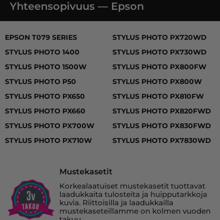
Yhteensopivuus — Epson
EPSON T079 SERIES, STYLUS PHOTO 1400, STYLUS 
EPSON T079 SERIES
STYLUS PHOTO PX720WD
STYLUS PHOTO 1400
STYLUS PHOTO PX730WD
STYLUS PHOTO 1500W
STYLUS PHOTO PX800FW
STYLUS PHOTO P50
STYLUS PHOTO PX800W
STYLUS PHOTO PX650
STYLUS PHOTO PX810FW
STYLUS PHOTO PX660
STYLUS PHOTO PX820FWD
STYLUS PHOTO PX700W
STYLUS PHOTO PX830FWD
STYLUS PHOTO PX710W
STYLUS PHOTO PX7830WD
Mustekasetit
Korkealaatuiset mustekasetit tuottavat
laadukkaita tulosteita ja huipputarkkoja
kuvia. Riittoisilla ja laadukkailla
mustekaseteillamme on kolmen vuoden
takuu