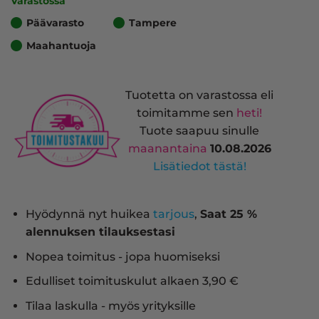
Varastossa
Päävarasto
Tampere
Maahantuoja
Tuotetta on varastossa eli
toimitamme sen
heti!
Tuote saapuu sinulle
maanantaina
10.08.2026
Lisätiedot tästä!
Hyödynnä nyt huikea
tarjous
,
Saat 25 %
alennuksen tilauksestasi
Nopea toimitus - jopa huomiseksi
Edulliset toimituskulut alkaen 3,90 €
Tilaa laskulla - myös yrityksille