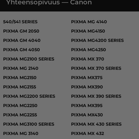
Yhteensopivuus — Canon
540/541 SERIES, PIXMA GM 2050, PIXMA GM 4040, PIX
540/541 SERIES
PIXMA MG 4140
PIXMA GM 2050
PIXMA MG4150
PIXMA GM 4040
PIXMA MG4200 SERIES
PIXMA GM 4050
PIXMA MG4250
PIXMA MG2100 SERIES
PIXMA MX 370
PIXMA MG 2140
PIXMA MX 370 SERIES
PIXMA MG2150
PIXMA MX375
PIXMA MG2155
PIXMA MX390
PIXMA MG2200 SERIES
PIXMA MX 390 SERIES
PIXMA MG2250
PIXMA MX395
PIXMA MG2255
PIXMA MX430
PIXMA MG3100 SERIES
PIXMA MX 430 SERIES
PIXMA MG 3140
PIXMA MX 432