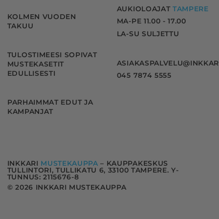
AUKIOLOAJAT
TAMPERE
KOLMEN VUODEN
MA-PE 11.00 - 17.00
TAKUU
LA-SU SULJETTU
TULOSTIMEESI SOPIVAT
ASIAKASPALVELU@INKKAR
MUSTEKASETIT
EDULLISESTI
045 7874 5555
PARHAIMMAT EDUT JA
KAMPANJAT
INKKARI
MUSTEKAUPPA
– KAUPPAKESKUS
TULLINTORI, TULLIKATU 6, 33100 TAMPERE. Y-
TUNNUS: 2115676-8
© 2026 INKKARI MUSTEKAUPPA