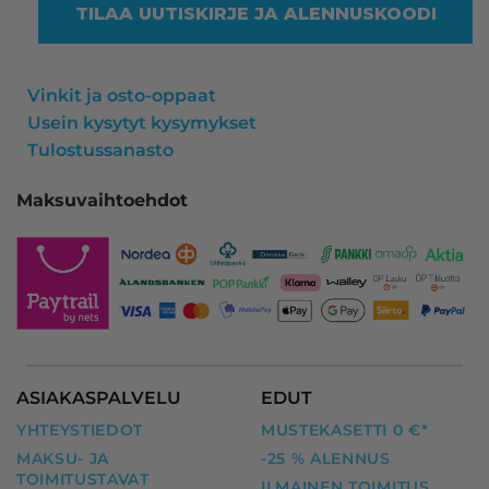
TILAA UUTISKIRJE JA ALENNUSKOODI
Vinkit ja osto-oppaat
Usein kysytyt kysymykset
Tulostussanasto
Maksuvaihtoehdot
ASIAKASPALVELU
EDUT
YHTEYSTIEDOT
MUSTEKASETTI 0 €*
MAKSU- JA
-25 % ALENNUS
TOIMITUSTAVAT
ILMAINEN TOIMITUS