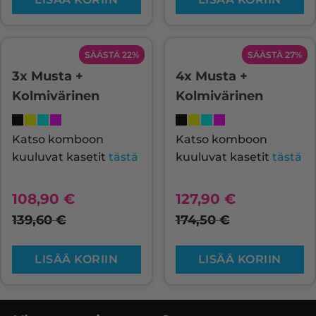
SÄÄSTÄ 22%
SÄÄSTÄ 27%
3x Musta +
4x Musta +
Kolmivärinen
Kolmivärinen
Katso komboon
Katso komboon
kuuluvat kasetit
tästä
kuuluvat kasetit
tästä
108,90
€
127,90
€
139,60
€
174,50
€
LISÄÄ KORIIN
LISÄÄ KORIIN