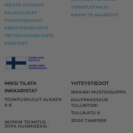
MEISTÄ LYHYESTI
TOIMITUSTAKUU
PALAUTUKSET
KAIKKI TILAAJAEDUT
TOIMITUSEHDOT
REKISTERISELOSTE
TIETOSUOJASELOSTE
EVÄSTEET
MIKSI TILATA
YHTEYSTIEDOT
INKKARISTA?
INKKARI MUSTEKAUPPA
TOIMITUSKULUT ALKAEN
KAUPPAKESKUS
0 €
TULLINTORI
TULLIKATU 6
33100 TAMPERE
NOPEIN TOIMITUS -
JOPA HUOMISEKSI