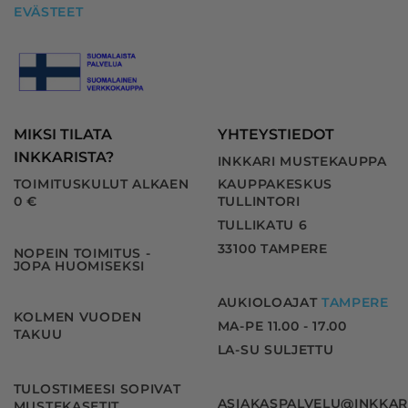
EVÄSTEET
MIKSI TILATA
YHTEYSTIEDOT
INKKARISTA?
INKKARI MUSTEKAUPPA
TOIMITUSKULUT ALKAEN
KAUPPAKESKUS
0 €
TULLINTORI
TULLIKATU 6
33100 TAMPERE
NOPEIN TOIMITUS -
JOPA HUOMISEKSI
AUKIOLOAJAT
TAMPERE
KOLMEN VUODEN
MA-PE 11.00 - 17.00
TAKUU
LA-SU SULJETTU
TULOSTIMEESI SOPIVAT
ASIAKASPALVELU@INKKAR
MUSTEKASETIT