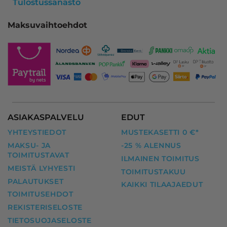
Tulostussanasto
Maksuvaihtoehdot
ASIAKASPALVELU
EDUT
YHTEYSTIEDOT
MUSTEKASETTI 0 €*
MAKSU- JA
-25 % ALENNUS
TOIMITUSTAVAT
ILMAINEN TOIMITUS
MEISTÄ LYHYESTI
TOIMITUSTAKUU
PALAUTUKSET
KAIKKI TILAAJAEDUT
TOIMITUSEHDOT
REKISTERISELOSTE
TIETOSUOJASELOSTE