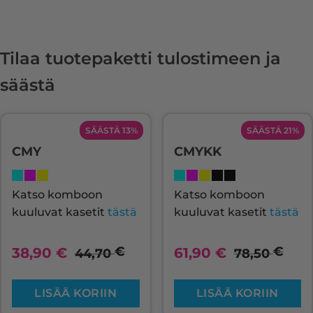
Tilaa tuotepaketti tulostimeen ja
säästä
SÄÄSTÄ 13%
SÄÄSTÄ 21%
CMY
CMYKK
Katso komboon
Katso komboon
kuuluvat kasetit
tästä
kuuluvat kasetit
tästä
€
€
38,90
€
61,90
€
44,70
78,50
LISÄÄ KORIIN
LISÄÄ KORIIN