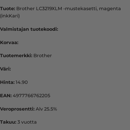
Tuote:
Brother LC3219XLM -mustekasetti, magenta
(inkKari)
Valmistajan tuotekoodi:
Korvaa:
Tuotemerkki:
Brother
Väri:
Hinta:
14.90
EAN:
4977766762205
Veroprosentti:
Alv 25.5%
Takuu:
3 vuotta