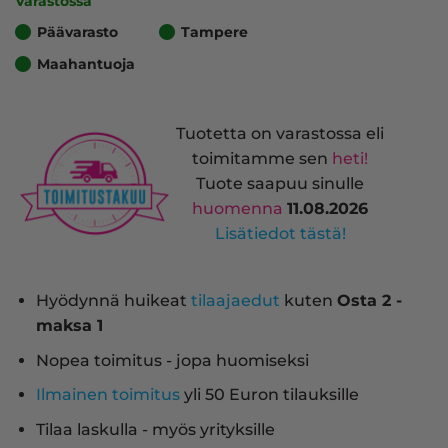
Varastossa
Päävarasto
Tampere
Maahantuoja
Tuotetta on varastossa eli
toimitamme sen
heti!
Tuote saapuu sinulle
huomenna
11.08.2026
Lisätiedot tästä!
Hyödynnä huikeat
tilaajaedut
kuten
Osta 2 -
maksa 1
Nopea toimitus - jopa huomiseksi
Ilmainen toimitus
yli 50 Euron tilauksille
Tilaa laskulla - myös yrityksille