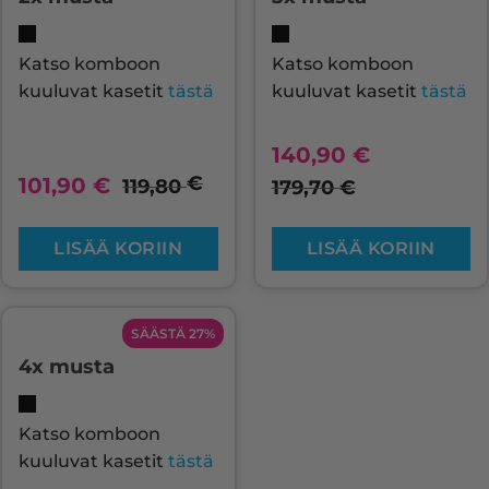
Katso komboon
Katso komboon
kuuluvat kasetit
tästä
kuuluvat kasetit
tästä
140,90
€
€
101,90
€
119,80
179,70
€
LISÄÄ KORIIN
LISÄÄ KORIIN
SÄÄSTÄ 27%
4x musta
Katso komboon
kuuluvat kasetit
tästä