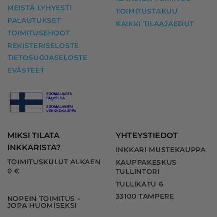
MEISTÄ LYHYESTI
TOIMITUSTAKUU
PALAUTUKSET
KAIKKI TILAAJAEDUT
TOIMITUSEHDOT
REKISTERISELOSTE
TIETOSUOJASELOSTE
EVÄSTEET
MIKSI TILATA
YHTEYSTIEDOT
INKKARISTA?
INKKARI MUSTEKAUPPA
TOIMITUSKULUT ALKAEN
KAUPPAKESKUS
0 €
TULLINTORI
TULLIKATU 6
33100 TAMPERE
NOPEIN TOIMITUS -
JOPA HUOMISEKSI