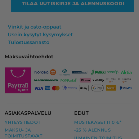
TILAA UUTISKIRJE JA ALENNUSKOODI
Vinkit ja osto-oppaat
Usein kysytyt kysymykset
Tulostussanasto
Maksuvaihtoehdot
ASIAKASPALVELU
EDUT
YHTEYSTIEDOT
MUSTEKASETTI 0 €*
MAKSU- JA
-25 % ALENNUS
TOIMITUSTAVAT
ILMAINEN TOIMITUS