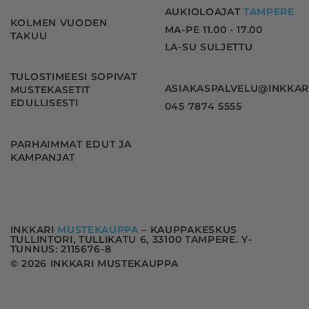
AUKIOLOAJAT
TAMPERE
KOLMEN VUODEN
MA-PE 11.00 - 17.00
TAKUU
LA-SU SULJETTU
TULOSTIMEESI SOPIVAT
ASIAKASPALVELU@INKKAR
MUSTEKASETIT
EDULLISESTI
045 7874 5555
PARHAIMMAT EDUT JA
KAMPANJAT
INKKARI
MUSTEKAUPPA
– KAUPPAKESKUS
TULLINTORI, TULLIKATU 6, 33100 TAMPERE. Y-
TUNNUS: 2115676-8
© 2026 INKKARI MUSTEKAUPPA