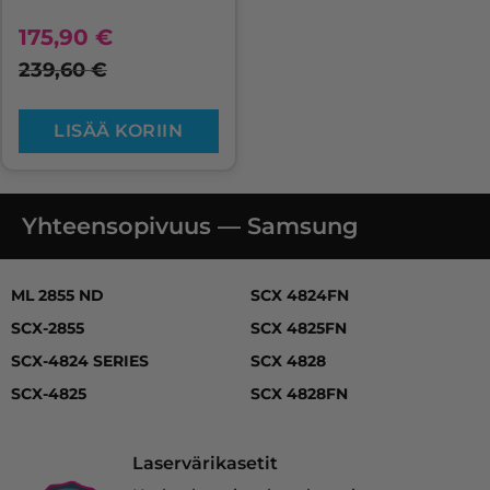
175,90
€
239,60
€
LISÄÄ KORIIN
Yhteensopivuus — Samsung
ML 2855 ND, SCX-2855, SCX-4824 SERIES, SCX-4825, S
ML 2855 ND
SCX 4824FN
SCX-2855
SCX 4825FN
SCX-4824 SERIES
SCX 4828
SCX-4825
SCX 4828FN
Laservärikasetit