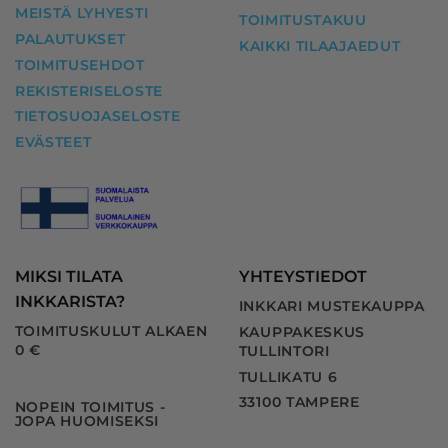
MEISTÄ LYHYESTI
TOIMITUSTAKUU
PALAUTUKSET
KAIKKI TILAAJAEDUT
TOIMITUSEHDOT
REKISTERISELOSTE
TIETOSUOJASELOSTE
EVÄSTEET
MIKSI TILATA
YHTEYSTIEDOT
INKKARISTA?
INKKARI MUSTEKAUPPA
TOIMITUSKULUT ALKAEN
KAUPPAKESKUS
0 €
TULLINTORI
TULLIKATU 6
33100 TAMPERE
NOPEIN TOIMITUS -
JOPA HUOMISEKSI