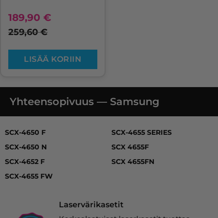
189,90
€
259,60
€
LISÄÄ KORIIN
Yhteensopivuus — Samsung
SCX-4650 F, SCX-4650 N, SCX-4652 F, SCX-4655 FW, SC
SCX-4650 F
SCX-4655 SERIES
SCX-4650 N
SCX 4655F
SCX-4652 F
SCX 4655FN
SCX-4655 FW
Laservärikasetit