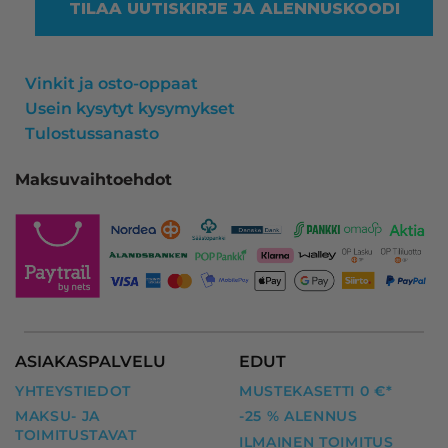
TILAA UUTISKIRJE JA ALENNUSKOODI
Vinkit ja osto-oppaat
Usein kysytyt kysymykset
Tulostussanasto
Maksuvaihtoehdot
ASIAKASPALVELU
EDUT
YHTEYSTIEDOT
MUSTEKASETTI 0 €*
MAKSU- JA
-25 % ALENNUS
TOIMITUSTAVAT
ILMAINEN TOIMITUS