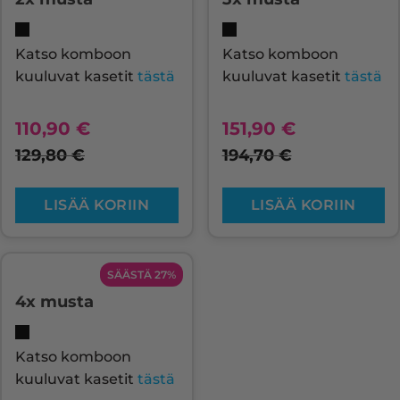
Katso komboon
Katso komboon
kuuluvat kasetit
tästä
kuuluvat kasetit
tästä
110,90
€
151,90
€
129,80
€
194,70
€
LISÄÄ KORIIN
LISÄÄ KORIIN
SÄÄSTÄ 27%
4x musta
Katso komboon
kuuluvat kasetit
tästä