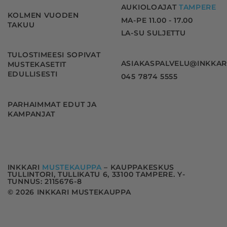
AUKIOLOAJAT
TAMPERE
KOLMEN VUODEN
MA-PE 11.00 - 17.00
TAKUU
LA-SU SULJETTU
TULOSTIMEESI SOPIVAT
ASIAKASPALVELU@INKKAR
MUSTEKASETIT
EDULLISESTI
045 7874 5555
PARHAIMMAT EDUT JA
KAMPANJAT
INKKARI
MUSTEKAUPPA
– KAUPPAKESKUS
TULLINTORI, TULLIKATU 6, 33100 TAMPERE. Y-
TUNNUS: 2115676-8
© 2026 INKKARI MUSTEKAUPPA