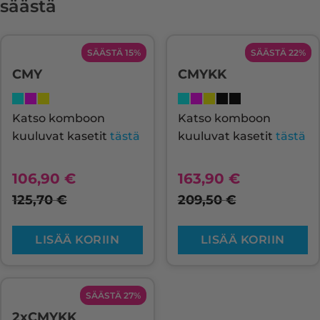
säästä
SÄÄSTÄ 15%
SÄÄSTÄ 22%
CMY
CMYKK
Katso komboon
Katso komboon
kuuluvat kasetit
tästä
kuuluvat kasetit
tästä
106,90
€
163,90
€
125,70
€
209,50
€
LISÄÄ KORIIN
LISÄÄ KORIIN
SÄÄSTÄ 27%
2xCMYKK