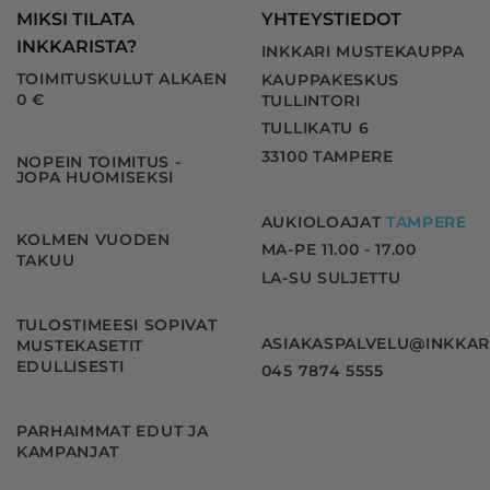
MIKSI TILATA
YHTEYSTIEDOT
INKKARISTA?
INKKARI MUSTEKAUPPA
TOIMITUSKULUT ALKAEN
KAUPPAKESKUS
0 €
TULLINTORI
TULLIKATU 6
33100 TAMPERE
NOPEIN TOIMITUS -
JOPA HUOMISEKSI
AUKIOLOAJAT
TAMPERE
KOLMEN VUODEN
MA-PE 11.00 - 17.00
TAKUU
LA-SU SULJETTU
TULOSTIMEESI SOPIVAT
ASIAKASPALVELU@INKKAR
MUSTEKASETIT
EDULLISESTI
045 7874 5555
PARHAIMMAT EDUT JA
KAMPANJAT