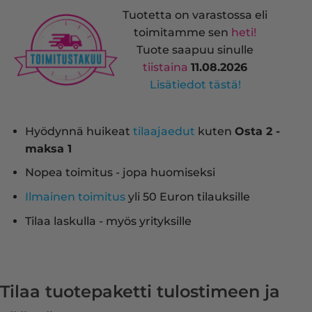
Tuotetta on varastossa eli
toimitamme sen
heti!
Tuote saapuu sinulle
tiistaina
11.08.2026
Lisätiedot tästä!
Hyödynnä huikeat
tilaajaedut
kuten
Osta 2 -
maksa 1
Nopea toimitus - jopa huomiseksi
Ilmainen toimitus
yli 50 Euron tilauksille
Tilaa laskulla - myös yrityksille
Tilaa tuotepaketti tulostimeen ja