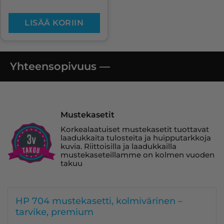
LISÄÄ KORIIN
Yhteensopivuus —
Mustekasetit
Korkealaatuiset mustekasetit tuottavat
laadukkaita tulosteita ja huipputarkkoja
kuvia. Riittoisilla ja laadukkailla
mustekaseteillamme on kolmen vuoden
takuu
HP 704 mustekasetti, kolmivärinen –
tarvike, premium