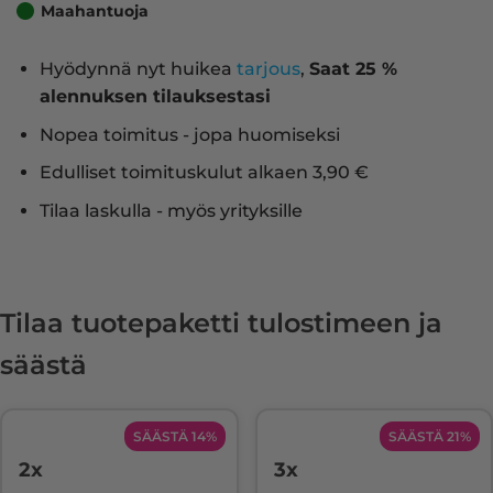
Maahantuoja
Hyödynnä nyt huikea
tarjous
,
Saat 25 %
alennuksen tilauksestasi
Nopea toimitus - jopa huomiseksi
Edulliset toimituskulut alkaen 3,90 €
Tilaa laskulla - myös yrityksille
Tilaa tuotepaketti tulostimeen ja
säästä
SÄÄSTÄ 14%
SÄÄSTÄ 21%
2x
3x