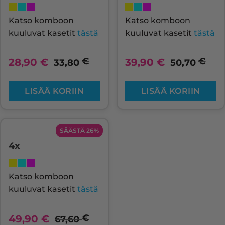
Katso komboon
Katso komboon
kuuluvat kasetit
tästä
kuuluvat kasetit
tästä
€
€
28,90
€
39,90
€
33,80
50,70
LISÄÄ KORIIN
LISÄÄ KORIIN
SÄÄSTÄ 26%
4x
Katso komboon
kuuluvat kasetit
tästä
€
49,90
€
67,60