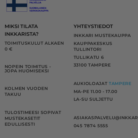
MIKSI TILATA
YHTEYSTIEDOT
INKKARISTA?
INKKARI MUSTEKAUPPA
TOIMITUSKULUT ALKAEN
KAUPPAKESKUS
0 €
TULLINTORI
TULLIKATU 6
33100 TAMPERE
NOPEIN TOIMITUS -
JOPA HUOMISEKSI
AUKIOLOAJAT
TAMPERE
KOLMEN VUODEN
MA-PE 11.00 - 17.00
TAKUU
LA-SU SULJETTU
TULOSTIMEESI SOPIVAT
ASIAKASPALVELU@INKKAR
MUSTEKASETIT
EDULLISESTI
045 7874 5555