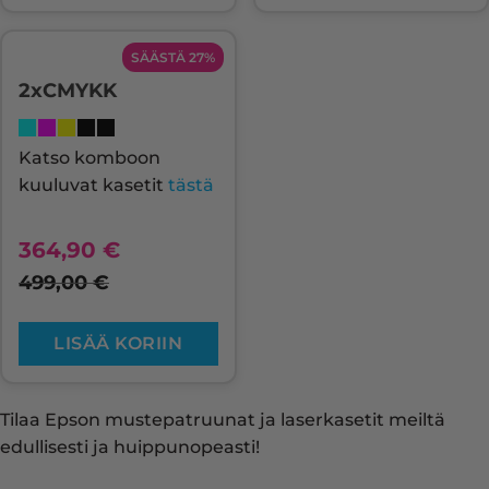
SÄÄSTÄ 27%
2xCMYKK
Katso komboon
kuuluvat kasetit
tästä
364,90
€
499,00
€
LISÄÄ KORIIN
Tilaa Epson mustepatruunat ja laserkasetit meiltä
edullisesti ja huippunopeasti!