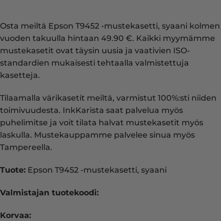
Osta meiltä Epson T9452 -mustekasetti, syaani kolmen
vuoden takuulla hintaan 49.90 €. Kaikki myymämme
mustekasetit ovat täysin uusia ja vaativien ISO-
standardien mukaisesti tehtaalla valmistettuja
kasetteja.
Tilaamalla värikasetit meiltä, varmistut 100%:sti niiden
toimivuudesta. InkKarista saat palvelua myös
puhelimitse ja voit tilata halvat mustekasetit myös
laskulla. Mustekauppamme palvelee sinua myös
Tampereella.
Tuote:
Epson T9452 -mustekasetti, syaani
Valmistajan tuotekoodi:
Korvaa: