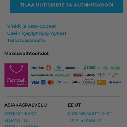
TILAA UUTISKIRJE JA ALENNUSKOODI
Vinkit ja osto-oppaat
Usein kysytyt kysymykset
Tulostussanasto
Maksuvaihtoehdot
ASIAKASPALVELU
EDUT
YHTEYSTIEDOT
MUSTEKASETTI 0 €*
MAKSU- JA
-25 % ALENNUS
TOIMITUSTAVAT