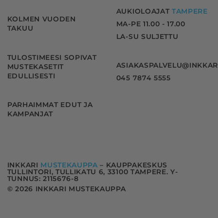
AUKIOLOAJAT
TAMPERE
KOLMEN VUODEN
MA-PE 11.00 - 17.00
TAKUU
LA-SU SULJETTU
TULOSTIMEESI SOPIVAT
ASIAKASPALVELU@INKKAR
MUSTEKASETIT
EDULLISESTI
045 7874 5555
PARHAIMMAT EDUT JA
KAMPANJAT
INKKARI
MUSTEKAUPPA
– KAUPPAKESKUS
TULLINTORI, TULLIKATU 6, 33100 TAMPERE. Y-
TUNNUS: 2115676-8
© 2026 INKKARI MUSTEKAUPPA