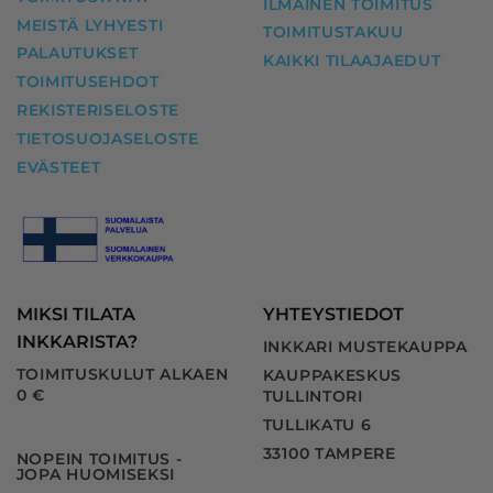
ILMAINEN TOIMITUS
MEISTÄ LYHYESTI
TOIMITUSTAKUU
PALAUTUKSET
KAIKKI TILAAJAEDUT
TOIMITUSEHDOT
REKISTERISELOSTE
TIETOSUOJASELOSTE
EVÄSTEET
MIKSI TILATA
YHTEYSTIEDOT
INKKARISTA?
INKKARI MUSTEKAUPPA
TOIMITUSKULUT ALKAEN
KAUPPAKESKUS
0 €
TULLINTORI
TULLIKATU 6
33100 TAMPERE
NOPEIN TOIMITUS -
JOPA HUOMISEKSI