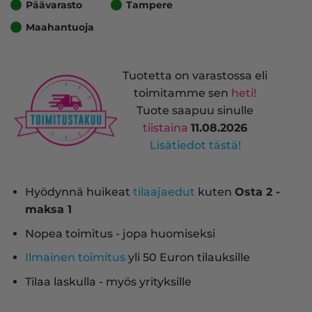
Päävarasto
Tampere
Maahantuoja
Tuotetta on varastossa eli
toimitamme sen
heti!
Tuote saapuu sinulle
tiistaina
11.08.2026
Lisätiedot tästä!
Hyödynnä huikeat
tilaajaedut
kuten
Osta 2 -
maksa 1
Nopea toimitus - jopa huomiseksi
Ilmainen toimitus
yli 50 Euron tilauksille
Tilaa laskulla - myös yrityksille