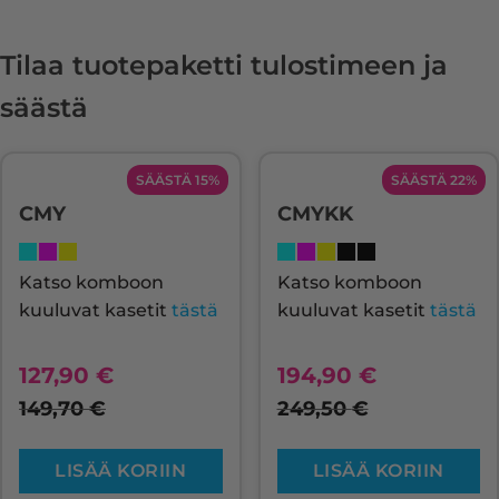
Tilaa tuotepaketti tulostimeen ja
säästä
SÄÄSTÄ 15%
SÄÄSTÄ 22%
CMY
CMYKK
Katso komboon
Katso komboon
kuuluvat kasetit
tästä
kuuluvat kasetit
tästä
127,90
€
194,90
€
149,70
€
249,50
€
LISÄÄ KORIIN
LISÄÄ KORIIN