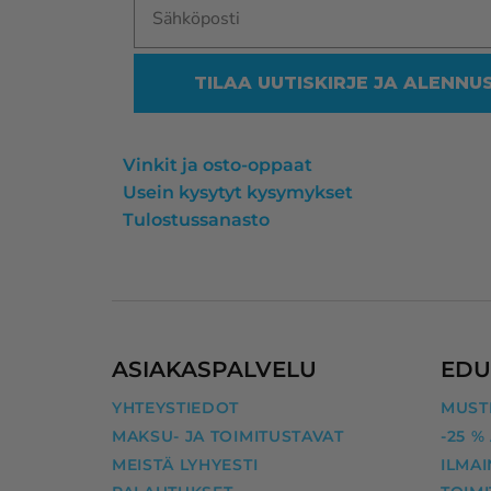
TILAA UUTISKIRJE JA ALENNU
Vinkit ja osto-oppaat
Usein kysytyt kysymykset
Tulostussanasto
ASIAKASPALVELU
EDU
YHTEYSTIEDOT
MUSTE
MAKSU- JA TOIMITUSTAVAT
-25 %
MEISTÄ LYHYESTI
ILMAI