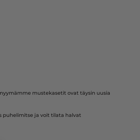
i myymämme mustekasetit ovat täysin uusia
puhelimitse ja voit tilata halvat