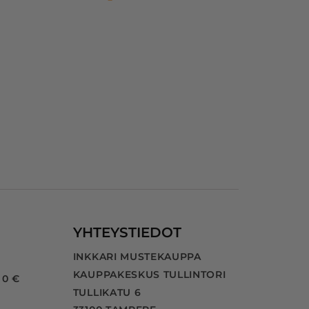
n 
a 
YHTEYSTIEDOT
INKKARI MUSTEKAUPPA
KAUPPAKESKUS TULLINTORI
 0 €
TULLIKATU 6