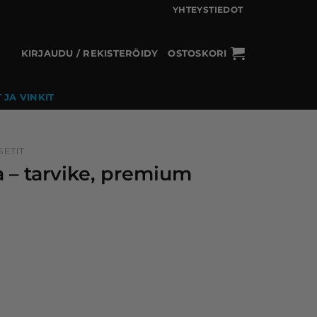
YHTEYSTIEDOT
KIRJAUDU / REKISTERÖIDY
OSTOSKORI
 JA VINKIT
ETIT
 – tarvike, premium