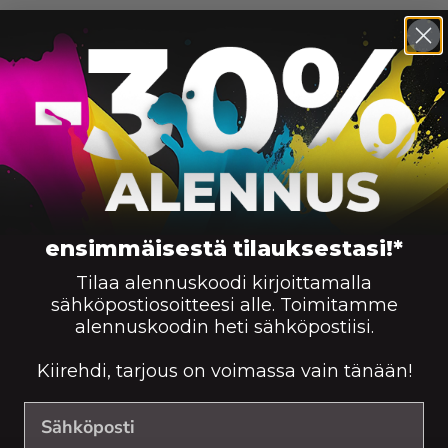
ensimmäisestä tilauksestasi!*
Tilaa alennuskoodi kirjoittamalla
sähköpostiosoitteesi alle. Toimitamme
alennuskoodin heti sähköpostiisi.
Kiirehdi, tarjous on voimassa vain tänään!