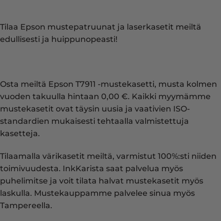
Tilaa Epson mustepatruunat ja laserkasetit meiltä
edullisesti ja huippunopeasti!
Osta meiltä Epson T7911 -mustekasetti, musta kolmen
vuoden takuulla hintaan 0,00 €. Kaikki myymämme
mustekasetit ovat täysin uusia ja vaativien ISO-
standardien mukaisesti tehtaalla valmistettuja
kasetteja.
Tilaamalla värikasetit meiltä, varmistut 100%:sti niiden
toimivuudesta. InkKarista saat palvelua myös
puhelimitse ja voit tilata halvat mustekasetit myös
laskulla. Mustekauppamme palvelee sinua myös
Tampereella.