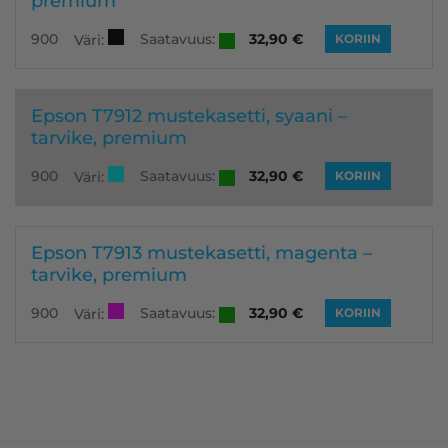
premium
Saatavuus:
900
32,90
€
Väri:
KORIIN
Epson T7912 mustekasetti, syaani –
tarvike, premium
Saatavuus:
900
32,90
€
Väri:
KORIIN
Epson T7913 mustekasetti, magenta –
tarvike, premium
Saatavuus:
900
32,90
€
Väri:
KORIIN