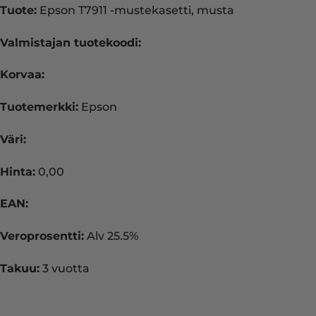
Tuote:
Epson T7911 -mustekasetti, musta
Valmistajan tuotekoodi:
Korvaa:
Tuotemerkki:
Epson
Väri:
Hinta:
0,00
EAN:
Veroprosentti:
Alv 25.5%
Takuu:
3 vuotta