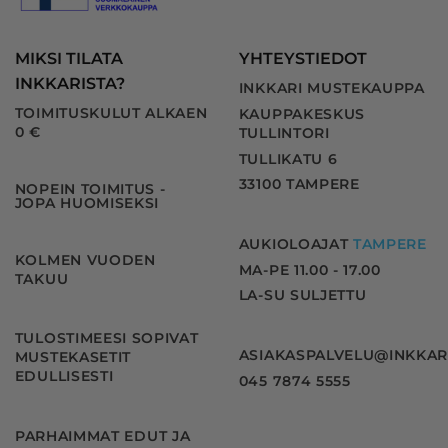
MIKSI TILATA
YHTEYSTIEDOT
INKKARISTA?
INKKARI MUSTEKAUPPA
TOIMITUSKULUT ALKAEN
KAUPPAKESKUS
0 €
TULLINTORI
TULLIKATU 6
33100 TAMPERE
NOPEIN TOIMITUS -
JOPA HUOMISEKSI
AUKIOLOAJAT
TAMPERE
KOLMEN VUODEN
MA-PE 11.00 - 17.00
TAKUU
LA-SU SULJETTU
TULOSTIMEESI SOPIVAT
ASIAKASPALVELU@INKKAR
MUSTEKASETIT
EDULLISESTI
045 7874 5555
PARHAIMMAT EDUT JA