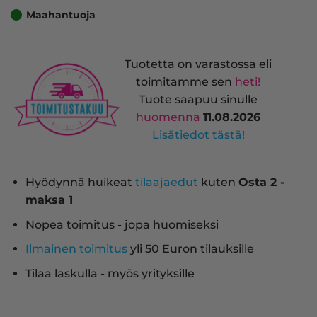
Maahantuoja
Tuotetta on varastossa eli
toimitamme sen
heti!
Tuote saapuu sinulle
huomenna
11.08.2026
Lisätiedot tästä!
Hyödynnä huikeat
tilaajaedut
kuten
Osta 2 -
maksa 1
Nopea toimitus - jopa huomiseksi
Ilmainen toimitus
yli 50 Euron tilauksille
Tilaa laskulla - myös yrityksille