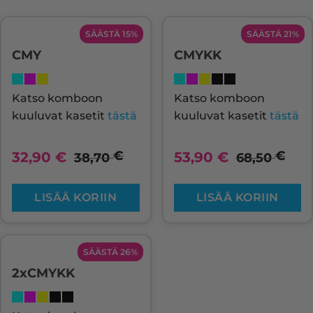
SÄÄSTÄ 15%
SÄÄSTÄ 21%
CMY
CMYKK
Katso komboon
Katso komboon
kuuluvat kasetit
tästä
kuuluvat kasetit
tästä
€
€
32,90
€
53,90
€
38,70
68,50
LISÄÄ KORIIN
LISÄÄ KORIIN
SÄÄSTÄ 26%
2xCMYKK