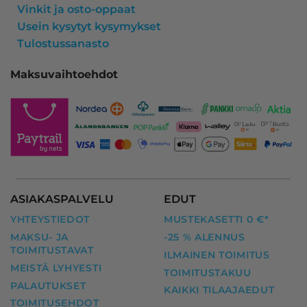
Vinkit ja osto-oppaat
Usein kysytyt kysymykset
Tulostussanasto
Maksuvaihtoehdot
ASIAKASPALVELU
EDUT
YHTEYSTIEDOT
MUSTEKASETTI 0 €*
MAKSU- JA
-25 % ALENNUS
TOIMITUSTAVAT
ILMAINEN TOIMITUS
MEISTÄ LYHYESTI
TOIMITUSTAKUU
PALAUTUKSET
KAIKKI TILAAJAEDUT
TOIMITUSEHDOT