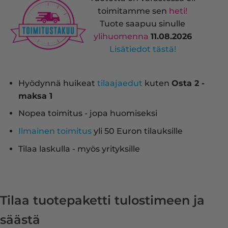
toimitamme sen
heti!
Tuote saapuu sinulle
ylihuomenna
11.08.2026
Lisätiedot tästä!
Hyödynnä huikeat
tilaajaedut
kuten
Osta 2 -
maksa 1
Nopea toimitus - jopa huomiseksi
Ilmainen toimitus
yli 50 Euron tilauksille
Tilaa laskulla - myös yrityksille
Tilaa tuotepaketti tulostimeen ja
säästä