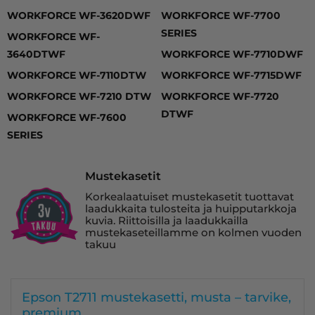
WORKFORCE WF-3620DWF
WORKFORCE WF-7700
SERIES
WORKFORCE WF-
3640DTWF
WORKFORCE WF-7710DWF
WORKFORCE WF-7110DTW
WORKFORCE WF-7715DWF
WORKFORCE WF-7210 DTW
WORKFORCE WF-7720
DTWF
WORKFORCE WF-7600
SERIES
Mustekasetit
Korkealaatuiset mustekasetit tuottavat
laadukkaita tulosteita ja huipputarkkoja
kuvia. Riittoisilla ja laadukkailla
mustekaseteillamme on kolmen vuoden
takuu
Epson T2711 mustekasetti, musta – tarvike,
premium