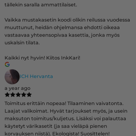
tällekin saralla ammattilaiset.
Vaikka mustakasetin koodi olikin reilussa vuodessa
muuttunut, heidän ohjelmansa ehdotti oikeaa
vastaavaa yhteensopivaa kasettia, jonka myös
uskalsin tilata.
Kaikki nyt hyvin! Kiitos InkKari!
ICH Hervanta
a year ago
Toimitus erittäin nopeaa! Tilaaminen vaivatonta.
Laajat valikoimat. Hyvät tarjoukset myös, ja usein
maksuton toimitus/kuljetus. Lisäksi voi palauttaa
käytetyt värikasetit (ja saa vieläpä pienen
korvauksen niistä). Ekologista! Suosittelen!