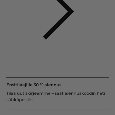
Ensitilaajille 30 % alennus
Tilaa uutiskirjeemme – saat alennuskoodin heti
sähköpostiisi