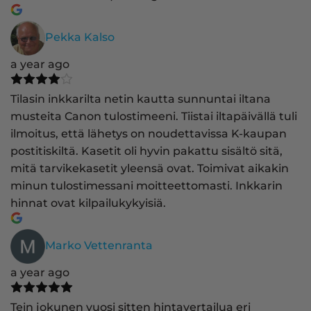
Pekka Kalso
a year ago
Tilasin inkkarilta netin kautta sunnuntai iltana
musteita Canon tulostimeeni. Tiistai iltapäivällä tuli
ilmoitus, että lähetys on noudettavissa K-kaupan
postitiskiltä. Kasetit oli hyvin pakattu sisältö sitä,
mitä tarvikekasetit yleensä ovat. Toimivat aikakin
minun tulostimessani moitteettomasti. Inkkarin
hinnat ovat kilpailukykyisiä.
Marko Vettenranta
a year ago
Tein jokunen vuosi sitten hintavertailua eri