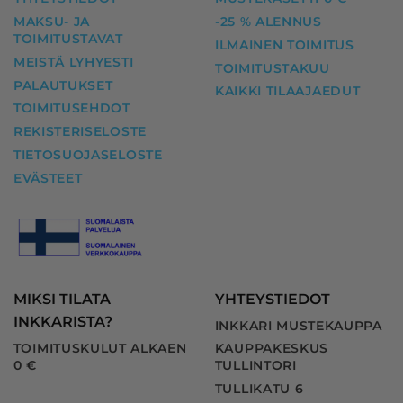
MAKSU- JA
-25 % ALENNUS
TOIMITUSTAVAT
ILMAINEN TOIMITUS
MEISTÄ LYHYESTI
TOIMITUSTAKUU
PALAUTUKSET
KAIKKI TILAAJAEDUT
TOIMITUSEHDOT
REKISTERISELOSTE
TIETOSUOJASELOSTE
EVÄSTEET
MIKSI TILATA
YHTEYSTIEDOT
INKKARISTA?
INKKARI MUSTEKAUPPA
TOIMITUSKULUT ALKAEN
KAUPPAKESKUS
0 €
TULLINTORI
TULLIKATU 6