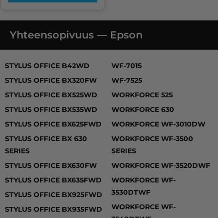
Yhteensopivuus — Epson
STYLUS OFFICE B42WD, STYLUS OFFICE BX320FW, S
STYLUS OFFICE B42WD
WF-7015
STYLUS OFFICE BX320FW
WF-7525
STYLUS OFFICE BX525WD
WORKFORCE 525
STYLUS OFFICE BX535WD
WORKFORCE 630
STYLUS OFFICE BX625FWD
WORKFORCE WF-3010DW
STYLUS OFFICE BX 630
WORKFORCE WF-3500
SERIES
SERIES
STYLUS OFFICE BX630FW
WORKFORCE WF-3520DWF
STYLUS OFFICE BX635FWD
WORKFORCE WF-
3530DTWF
STYLUS OFFICE BX925FWD
WORKFORCE WF-
STYLUS OFFICE BX935FWD